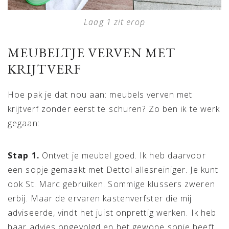
Laag 1 zit erop
MEUBELTJE VERVEN MET
KRIJTVERF
Hoe pak je dat nou aan: meubels verven met
krijtverf zonder eerst te schuren? Zo ben ik te werk
gegaan:
Stap 1.
Ontvet je meubel goed. Ik heb daarvoor
een sopje gemaakt met Dettol allesreiniger. Je kunt
ook St. Marc gebruiken. Sommige klussers zweren
erbij. Maar de ervaren kastenverfster die mij
adviseerde, vindt het juist onprettig werken. Ik heb
haar advies opgevolgd en het gewone sopje heeft