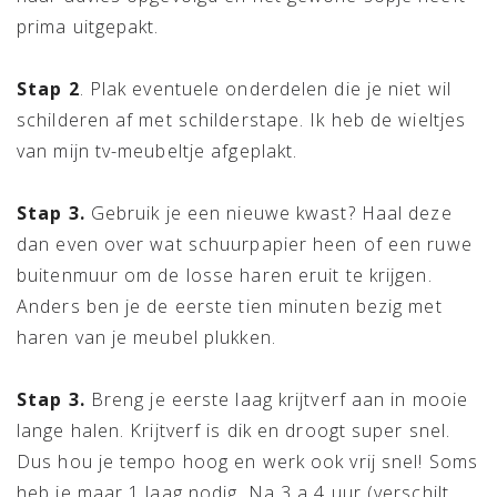
prima uitgepakt.
Stap 2
. Plak eventuele onderdelen die je niet wil
schilderen af met schilderstape. Ik heb de wieltjes
van mijn tv-meubeltje afgeplakt.
Stap 3.
Gebruik je een nieuwe kwast? Haal deze
dan even over wat schuurpapier heen of een ruwe
buitenmuur om de losse haren eruit te krijgen.
Anders ben je de eerste tien minuten bezig met
haren van je meubel plukken.
Stap 3.
Breng je eerste laag krijtverf aan in mooie
lange halen. Krijtverf is dik en droogt super snel.
Dus hou je tempo hoog en werk ook vrij snel! Soms
heb je maar 1 laag nodig. Na 3 a 4 uur (verschilt