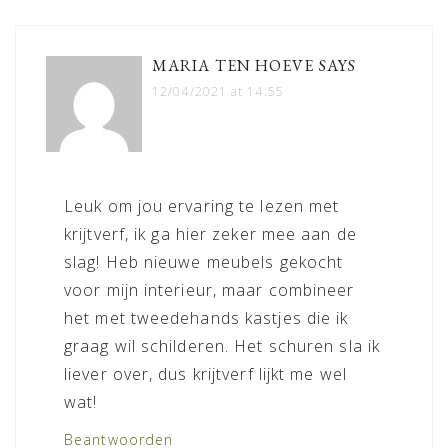
MARIA TEN HOEVE
SAYS
12/04/2021 at 14:55
Leuk om jou ervaring te lezen met
krijtverf, ik ga hier zeker mee aan de
slag! Heb nieuwe meubels gekocht
voor mijn interieur, maar combineer
het met tweedehands kastjes die ik
graag wil schilderen. Het schuren sla ik
liever over, dus krijtverf lijkt me wel
wat!
Beantwoorden