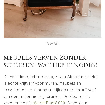
BEFORE
MEUBELS VERVEN ZONDER
SCHUREN: WAT HEB JE NODIG?
De verf die ik gebruikt heb, is van Abbodanza. Het
is echte krijtverf voor muren, meubels en
accessoires. Je kunt natuurlijk ook prima krijtverf
van een ander merk gebruiken. De kleur die ik
gekozen heb is
‘Warm Black’ 030
. Deze kleur