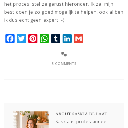
het proces, stel ze gerust hieronder. Ik zal mijn
best doen je zo goed mogelijk te helpen, ook al ben
ik dus echt geen expert ;-).
Facebook
Twitter
Pinterest
WhatsApp
Tumblr
LinkedIn
Gmail
3 COMMENTS
ABOUT
SASKIA DE LAAT
Saskia is professioneel