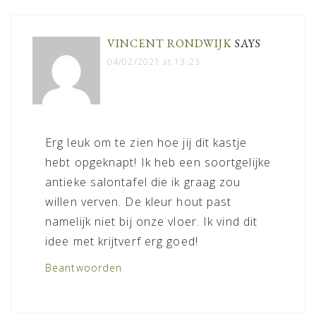
INTERACTIONS
VINCENT RONDWIJK
SAYS
04/02/2021 at 13:23
Erg leuk om te zien hoe jij dit kastje
hebt opgeknapt! Ik heb een soortgelijke
antieke salontafel die ik graag zou
willen verven. De kleur hout past
namelijk niet bij onze vloer. Ik vind dit
idee met krijtverf erg goed!
Beantwoorden