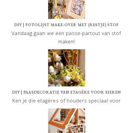
DIY | FOTOLIJST MAKE-OVER MET (RESTJE) STOF
Vandaag gaan we een passe-partout van stof
maken!
DIY | PAASDECORATIE VAN ETAGÈRE VOOR EIEREN
Ken je die etagères of houders speciaal voor