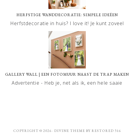
HERFSTIGE WANDDECORATIE: SIMPELE IDEËEN
Herfstdecoratie in huis? I love it! Je kunt zoveel
GALLERY WALL | EEN FOTOMUUR NAAST DE TRAP MAKEN
Advertentie - Heb je, net als ik, een hele saaie
COPYRIGHT © 2026 ·
DIVINE THEME
BY
RESTORED 316