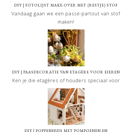
DIY | FOTOLIJST MAKE-OVER MET (RESTJE) STOF
Vandaag gaan we een passe-partout van stof
maken!
DIY | PAASDECORATIE VAN ETAGÈRE VOOR EIEREN
Ken je die etagères of houders speciaal voor
DIY | POPPENHUIS MET POMPOENEN EN