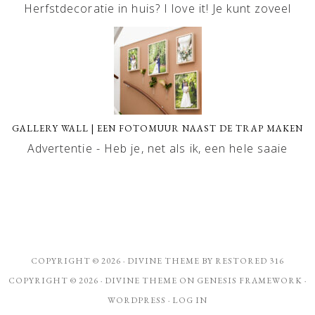
Herfstdecoratie in huis? I love it! Je kunt zoveel
GALLERY WALL | EEN FOTOMUUR NAAST DE TRAP MAKEN
Advertentie - Heb je, net als ik, een hele saaie
COPYRIGHT © 2026 ·
DIVINE THEME
BY
RESTORED 316
COPYRIGHT © 2026 ·
DIVINE THEME
ON
GENESIS FRAMEWORK
·
WORDPRESS
·
LOG IN