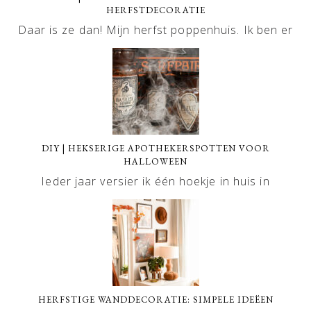
HERFSTDECORATIE
Daar is ze dan! Mijn herfst poppenhuis. Ik ben er
DIY | HEKSERIGE APOTHEKERSPOTTEN VOOR
HALLOWEEN
Ieder jaar versier ik één hoekje in huis in
HERFSTIGE WANDDECORATIE: SIMPELE IDEËEN