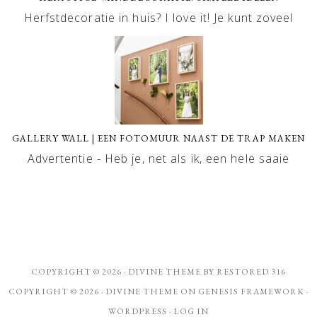
Herfstdecoratie in huis? I love it! Je kunt zoveel
GALLERY WALL | EEN FOTOMUUR NAAST DE TRAP MAKEN
Advertentie - Heb je, net als ik, een hele saaie
COPYRIGHT © 2026 ·
DIVINE THEME
BY
RESTORED 316
COPYRIGHT © 2026 ·
DIVINE THEME
ON
GENESIS FRAMEWORK
·
WORDPRESS
·
LOG IN