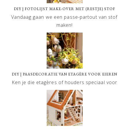
DIY | FOTOLIJST MAKE-OVER MET (RESTJE) STOF
Vandaag gaan we een passe-partout van stof
maken!
DIY | PAASDECORATIE VAN ETAGÈRE VOOR EIEREN
Ken je die etagères of houders speciaal voor