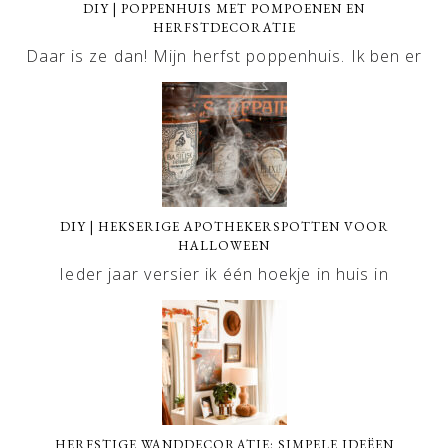
DIY | POPPENHUIS MET POMPOENEN EN
HERFSTDECORATIE
Daar is ze dan! Mijn herfst poppenhuis. Ik ben er
DIY | HEKSERIGE APOTHEKERSPOTTEN VOOR
HALLOWEEN
Ieder jaar versier ik één hoekje in huis in
HERFSTIGE WANDDECORATIE: SIMPELE IDEËEN