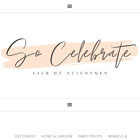
DECORATIE
HOME & GARDEN
PARTY PROPS
WINKELS &