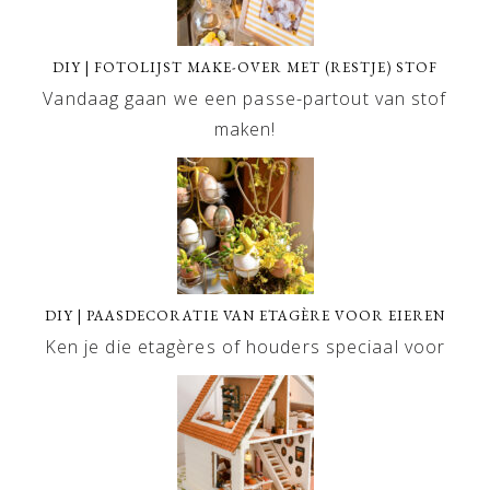
DIY | FOTOLIJST MAKE-OVER MET (RESTJE) STOF
Vandaag gaan we een passe-partout van stof
maken!
DIY | PAASDECORATIE VAN ETAGÈRE VOOR EIEREN
Ken je die etagères of houders speciaal voor