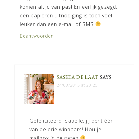
komen altijd van pas! En eerlijk gezegd:
een papieren uitnodiging is toch véél
leuker dan een e-mail of SMS
Beantwoorden
SASKIA DE LAAT
SAYS
24/08/2015 at 20:25
Gefeliciteerd Isabelle, jij bent één
van de drie winnaars! Hou je
mailbox in de gaten