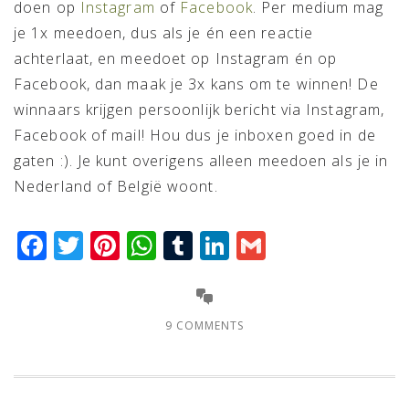
doen op
Instagram
of
Facebook
. Per medium mag
je 1x meedoen, dus als je én een reactie
achterlaat, en meedoet op Instagram én op
Facebook, dan maak je 3x kans om te winnen! De
winnaars krijgen persoonlijk bericht via Instagram,
Facebook of mail! Hou dus je inboxen goed in de
gaten :). Je kunt overigens alleen meedoen als je in
Nederland of België woont.
Facebook
Twitter
Pinterest
WhatsApp
Tumblr
LinkedIn
Gmail
9 COMMENTS