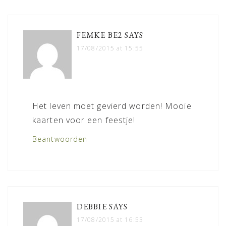
FEMKE BE2
SAYS
17/08/2015 at 15:55
Het leven moet gevierd worden! Mooie
kaarten voor een feestje!
Beantwoorden
DEBBIE
SAYS
17/08/2015 at 16:53