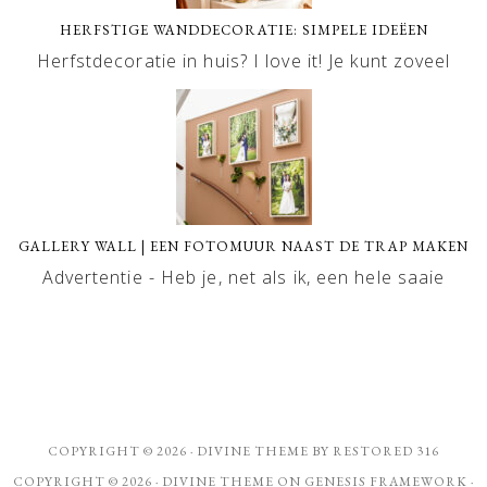
HERFSTIGE WANDDECORATIE: SIMPELE IDEËEN
Herfstdecoratie in huis? I love it! Je kunt zoveel
GALLERY WALL | EEN FOTOMUUR NAAST DE TRAP MAKEN
Advertentie - Heb je, net als ik, een hele saaie
COPYRIGHT © 2026 ·
DIVINE THEME
BY
RESTORED 316
COPYRIGHT © 2026 ·
DIVINE THEME
ON
GENESIS FRAMEWORK
·