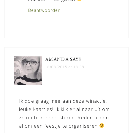
Beantwoorden
AMANDA
SAYS
18/08/2015 at 18:38
Ik doe graag mee aan deze winactie,
leuke kaartjes! Ik kijk er al naar uit om
ze op te kunnen sturen. Reden alleen
al om een feestje te organiseren