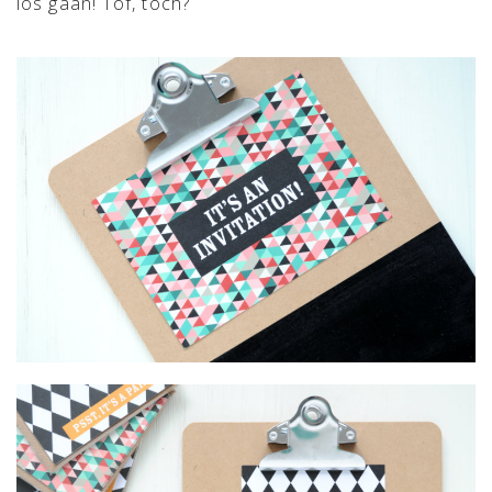
los gaan! Tof, toch?