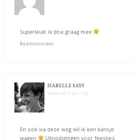
Superleuk! Ik doe graag mee
Beantwoorden
ISABELLE
SAYS
18/08/2015 at 11:09
En ook via deze weg wil ik een kansje
wagen
Uitnodigingen voor feestjes