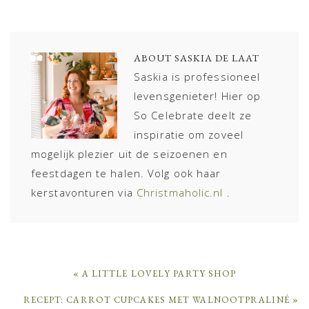
ABOUT
SASKIA DE LAAT
Saskia is professioneel
levensgenieter! Hier op
So Celebrate deelt ze
inspiratie om zoveel
mogelijk plezier uit de seizoenen en
feestdagen te halen. Volg ook haar
kerstavonturen via
Christmaholic.nl
.
PREVIOUS
« A LITTLE LOVELY PARTY SHOP
POST:
NEXT
RECEPT: CARROT CUPCAKES MET WALNOOTPRALINÉ »