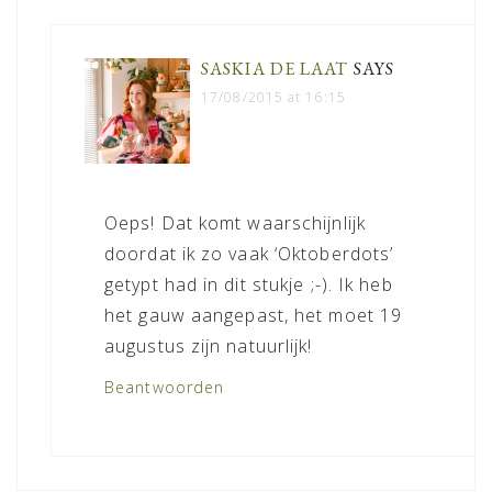
SASKIA DE LAAT
SAYS
17/08/2015 at 16:15
Oeps! Dat komt waarschijnlijk
doordat ik zo vaak ‘Oktoberdots’
getypt had in dit stukje ;-). Ik heb
het gauw aangepast, het moet 19
augustus zijn natuurlijk!
Beantwoorden