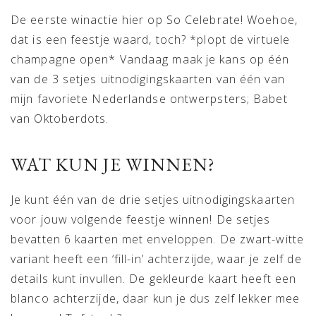
De eerste winactie hier op So Celebrate! Woehoe,
dat is een feestje waard, toch? *plopt de virtuele
champagne open* Vandaag maak je kans op één
van de 3 setjes uitnodigingskaarten van één van
mijn favoriete Nederlandse ontwerpsters; Babet
van Oktoberdots.
WAT KUN JE WINNEN?
Je kunt één van de drie setjes uitnodigingskaarten
voor jouw volgende feestje winnen! De setjes
bevatten 6 kaarten met enveloppen. De zwart-witte
variant heeft een ‘fill-in’ achterzijde, waar je zelf de
details kunt invullen. De gekleurde kaart heeft een
blanco achterzijde, daar kun je dus zelf lekker mee