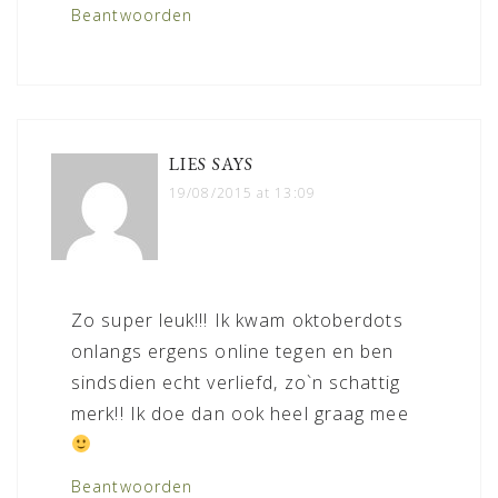
Beantwoorden
LIES
SAYS
19/08/2015 at 13:09
Zo super leuk!!! Ik kwam oktoberdots
onlangs ergens online tegen en ben
sindsdien echt verliefd, zo`n schattig
merk!! Ik doe dan ook heel graag mee
Beantwoorden