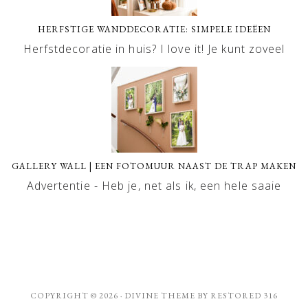
HERFSTIGE WANDDECORATIE: SIMPELE IDEËEN
Herfstdecoratie in huis? I love it! Je kunt zoveel
GALLERY WALL | EEN FOTOMUUR NAAST DE TRAP MAKEN
Advertentie - Heb je, net als ik, een hele saaie
COPYRIGHT © 2026 ·
DIVINE THEME
BY
RESTORED 316