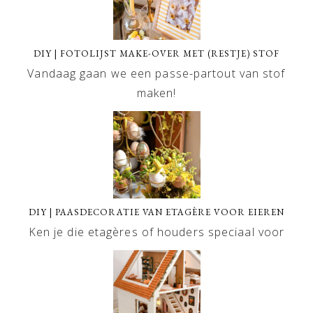
DIY | FOTOLIJST MAKE-OVER MET (RESTJE) STOF
Vandaag gaan we een passe-partout van stof
maken!
DIY | PAASDECORATIE VAN ETAGÈRE VOOR EIEREN
Ken je die etagères of houders speciaal voor