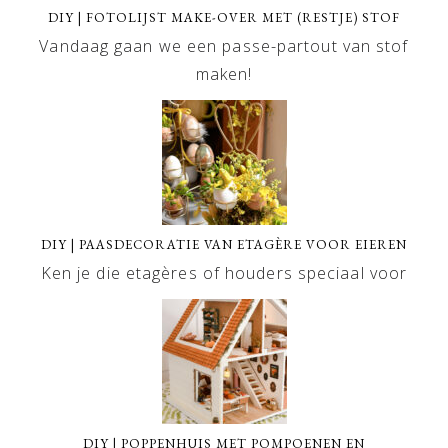
DIY | FOTOLIJST MAKE-OVER MET (RESTJE) STOF
Vandaag gaan we een passe-partout van stof
maken!
DIY | PAASDECORATIE VAN ETAGÈRE VOOR EIEREN
Ken je die etagères of houders speciaal voor
DIY | POPPENHUIS MET POMPOENEN EN