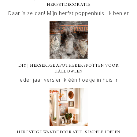
HERFSTDECORATIE
Daar is ze dan! Mijn herfst poppenhuis. Ik ben er
DIY | HEKSERIGE APOTHEKERSPOTTEN VOOR
HALLOWEEN
Ieder jaar versier ik één hoekje in huis in
HERFSTIGE WANDDECORATIE: SIMPELE IDEËEN