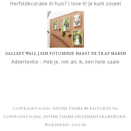
Herfstdecoratie in huis? I love it! Je kunt zoveel
GALLERY WALL | EEN FOTOMUUR NAAST DE TRAP MAKEN
Advertentie - Heb je, net als ik, een hele saaie
COPYRIGHT © 2026 ·
DIVINE THEME
BY
RESTORED 316
COPYRIGHT © 2026 ·
DIVINE THEME
ON
GENESIS FRAMEWORK
·
WORDPRESS
·
LOG IN