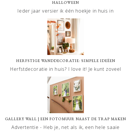
HALLOWEEN
Ieder jaar versier ik één hoekje in huis in
HERFSTIGE WANDDECORATIE: SIMPELE IDEËEN
Herfstdecoratie in huis? I love it! Je kunt zoveel
GALLERY WALL | EEN FOTOMUUR NAAST DE TRAP MAKEN
Advertentie - Heb je, net als ik, een hele saaie