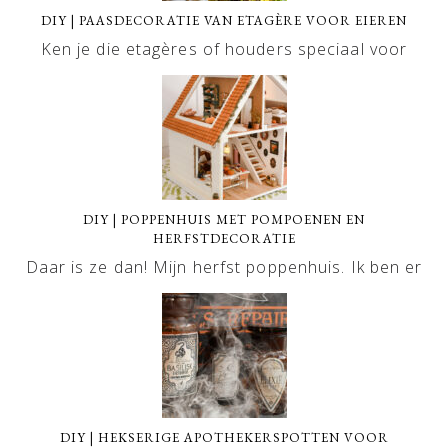
DIY | PAASDECORATIE VAN ETAGÈRE VOOR EIEREN
Ken je die etagères of houders speciaal voor
DIY | POPPENHUIS MET POMPOENEN EN
HERFSTDECORATIE
Daar is ze dan! Mijn herfst poppenhuis. Ik ben er
DIY | HEKSERIGE APOTHEKERSPOTTEN VOOR