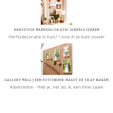
HERFSTIGE WANDDECORATIE: SIMPELE IDEËEN
Herfstdecoratie in huis? I love it! Je kunt zoveel
GALLERY WALL | EEN FOTOMUUR NAAST DE TRAP MAKEN
Advertentie - Heb je, net als ik, een hele saaie