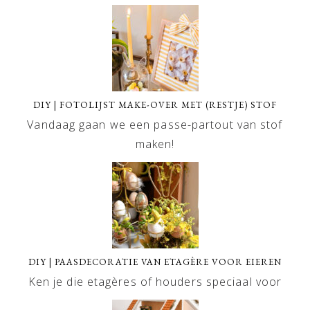
DIY | FOTOLIJST MAKE-OVER MET (RESTJE) STOF
Vandaag gaan we een passe-partout van stof
maken!
DIY | PAASDECORATIE VAN ETAGÈRE VOOR EIEREN
Ken je die etagères of houders speciaal voor