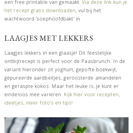
een free printable van gemaakt.
Via deze link kun je
het recept gratis downloaden
, vul bij het
wachtwoord ‘soephoofdbakt’ in.
LAAGJES MET LEKKERS
Laagjes lekkers in een glaasje! Dit feestelijke
ontbijtrecept is perfect voor de Paasbrunch. In de
variant hieronder zit yoghurt, gepofte boekwijt,
gepureerde aardbeitjes, geroosterde amandelen
en geraspte kokos. Maar het leuke is; je kunt er
eindeloos mee variëren.
Kijk hier voor recepten,
ideetjes, meer foto’s en tips!