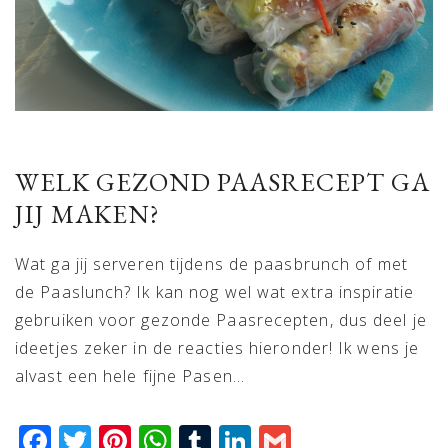
WELK GEZOND PAASRECEPT GA
JIJ MAKEN?
Wat ga jij serveren tijdens de paasbrunch of met
de Paaslunch? Ik kan nog wel wat extra inspiratie
gebruiken voor gezonde Paasrecepten, dus deel je
ideetjes zeker in de reacties hieronder! Ik wens je
alvast een hele fijne Pasen…
Facebook
Twitter
Pinterest
WhatsApp
Tumblr
LinkedIn
Gmail