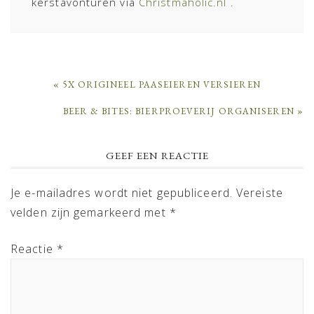
kerstavonturen via
Christmaholic.nl
.
PREVIOUS
« 5X ORIGINEEL PAASEIEREN VERSIEREN
POST:
NEXT
BEER & BITES: BIERPROEVERIJ ORGANISEREN »
POST:
READER
GEEF EEN REACTIE
INTERACTIONS
Je e-mailadres wordt niet gepubliceerd.
Vereiste
velden zijn gemarkeerd met
*
Reactie
*