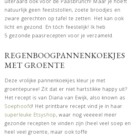
uiteraard ook voor de Paasbrunch! Maar je hoeft
natuurlijk geen feeststollen, zoete broodjes en
zware gerechten op tafel te zetten. Het kan ook
licht en gezond. En tóch feestelijk! Ik heb
5 gezonde paasrecepten voor je verzameld.
REGENBOOGPANNENKOEKJES
MET GROENTE
Deze vrolijke pannenkoekjes kleur je met
groentepuree! Zit dat er niet hartstikke happy uit?
Het recept is van Diana van Ewijk, also known as
Soephoofd
! Het printbare recept vind je in haar
superleuke Etsyshop
, waar nog veeeeel meer
gezonde recepten te vinden zijn (heel veel soep en
heel veel groente, maar ook toffe