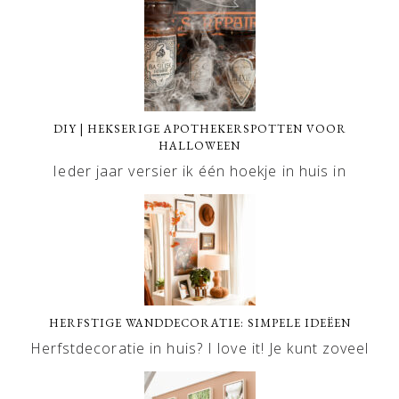
DIY | HEKSERIGE APOTHEKERSPOTTEN VOOR
HALLOWEEN
Ieder jaar versier ik één hoekje in huis in
HERFSTIGE WANDDECORATIE: SIMPELE IDEËEN
Herfstdecoratie in huis? I love it! Je kunt zoveel