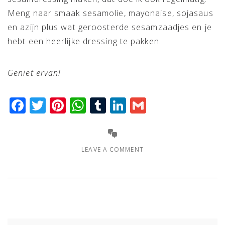
Meng naar smaak sesamolie, mayonaise, sojasaus
en azijn plus wat geroosterde sesamzaadjes en je
hebt een heerlijke dressing te pakken.
Geniet ervan!
Facebook
Twitter
Pinterest
WhatsApp
Tumblr
LinkedIn
Gmail
LEAVE A COMMENT