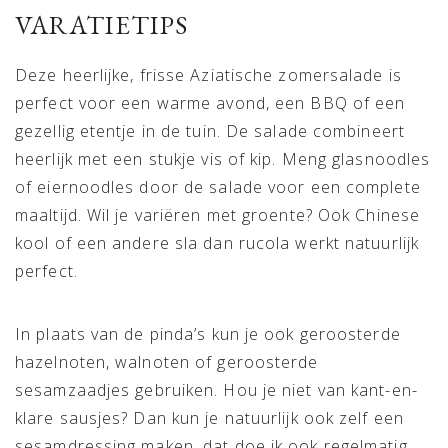
VARATIETIPS
Deze heerlijke, frisse Aziatische zomersalade is
perfect voor een warme avond, een BBQ of een
gezellig etentje in de tuin. De salade combineert
heerlijk met een stukje vis of kip. Meng glasnoodles
of eiernoodles door de salade voor een complete
maaltijd. Wil je variëren met groente? Ook Chinese
kool of een andere sla dan rucola werkt natuurlijk
perfect.
In plaats van de pinda’s kun je ook geroosterde
hazelnoten, walnoten of geroosterde
sesamzaadjes gebruiken. Hou je niet van kant-en-
klare sausjes? Dan kun je natuurlijk ook zelf een
sesamdressing maken, dat doe ik ook regelmatig.