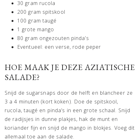
30 gram rucola
200 gram spitskool
100 gram taugé
1 grote mango
80 gram ongezouten pinda’s
Eventueel: een verse, rode peper
HOE MAAK JE DEZE AZIATISCHE
SALADE?
Snijd de sugarsnaps door de helft en blancheer ze
3 a 4 minuten (kort koken). Doe de spitskool,
rucola, taugé en pinda’s in een grote schaal. Snijd
de radijsjes in dunne plakjes, hak de munt en
koriander fijn en snijd de mango in blokjes. Voeg dit
allemaal toe aan de salade.