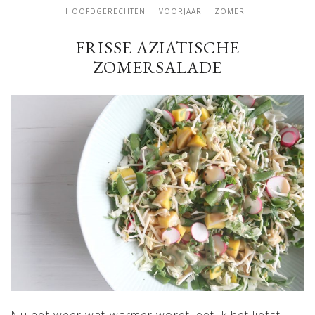
HOOFDGERECHTEN
VOORJAAR
ZOMER
FRISSE AZIATISCHE
ZOMERSALADE
Nu het weer wat warmer wordt, eet ik het liefst