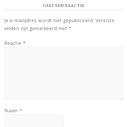
READER
GEEF EEN REACTIE
INTERACTIONS
Je e-mailadres wordt niet gepubliceerd.
Vereiste
velden zijn gemarkeerd met
*
Reactie
*
Naam
*