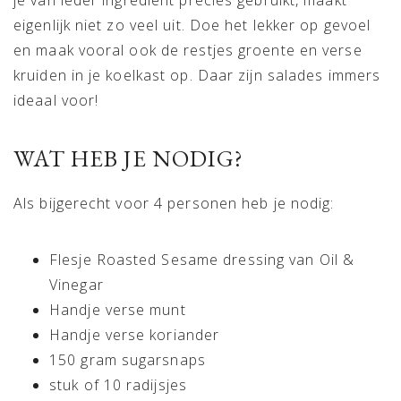
je van ieder ingrediënt precies gebruikt, maakt
eigenlijk niet zo veel uit. Doe het lekker op gevoel
en maak vooral ook de restjes groente en verse
kruiden in je koelkast op. Daar zijn salades immers
ideaal voor!
WAT HEB JE NODIG?
Als bijgerecht voor 4 personen heb je nodig:
Flesje Roasted Sesame dressing van Oil &
Vinegar
Handje verse munt
Handje verse koriander
150 gram sugarsnaps
stuk of 10 radijsjes