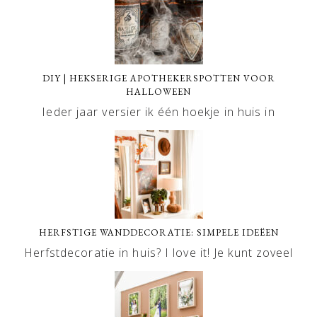
DIY | HEKSERIGE APOTHEKERSPOTTEN VOOR
HALLOWEEN
Ieder jaar versier ik één hoekje in huis in
HERFSTIGE WANDDECORATIE: SIMPELE IDEËEN
Herfstdecoratie in huis? I love it! Je kunt zoveel