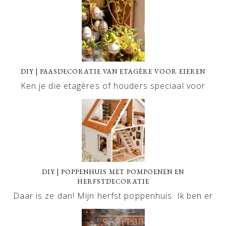
DIY | PAASDECORATIE VAN ETAGÈRE VOOR EIEREN
Ken je die etagères of houders speciaal voor
DIY | POPPENHUIS MET POMPOENEN EN
HERFSTDECORATIE
Daar is ze dan! Mijn herfst poppenhuis. Ik ben er