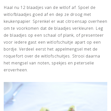
Haal nu 12 blaadjes van de witlof af. Spoel de
witlofblaadjes goed af en dep ze droog met
keukenpapier. Sprenkel er wat citroensap overheen
om te voorkomen dat de blaadjes verkleuren. Leg
de blaadjes op een schaal of plank, of presenteer
voor iedere gast een witlofschuitje apart op een
bordje. Verdeel eerst het appelmengsel met de
roquefort over de witlofschuitjes. Strooi daarna
het mengsel van noten, spekjes en peterselie
eroverheen.