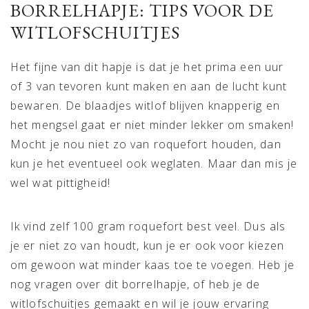
BORRELHAPJE: TIPS VOOR DE
WITLOFSCHUITJES
Het fijne van dit hapje is dat je het prima een uur
of 3 van tevoren kunt maken en aan de lucht kunt
bewaren. De blaadjes witlof blijven knapperig en
het mengsel gaat er niet minder lekker om smaken!
Mocht je nou niet zo van roquefort houden, dan
kun je het eventueel ook weglaten. Maar dan mis je
wel wat pittigheid!
Ik vind zelf 100 gram roquefort best veel. Dus als
je er niet zo van houdt, kun je er ook voor kiezen
om gewoon wat minder kaas toe te voegen. Heb je
nog vragen over dit borrelhapje, of heb je de
witlofschuitjes gemaakt en wil je jouw ervaring