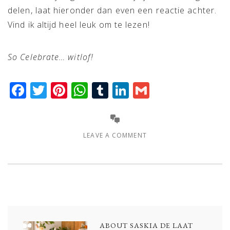
delen, laat hieronder dan even een reactie achter.
Vind ik altijd heel leuk om te lezen!
So Celebrate… witlof!
Facebook
Twitter
Pinterest
WhatsApp
Tumblr
LinkedIn
Gmail
LEAVE A COMMENT
ABOUT
SASKIA DE LAAT