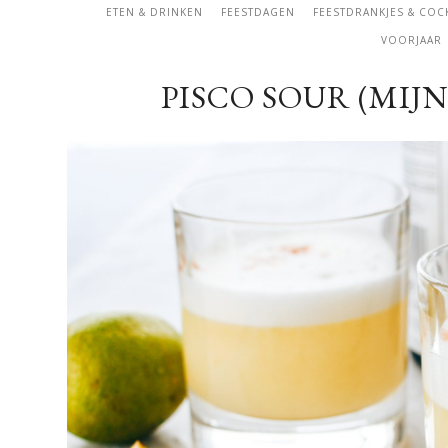
ETEN & DRINKEN
FEESTDAGEN
FEESTDRANKJES & COC
VOORJAAR
PISCO SOUR (MIJ