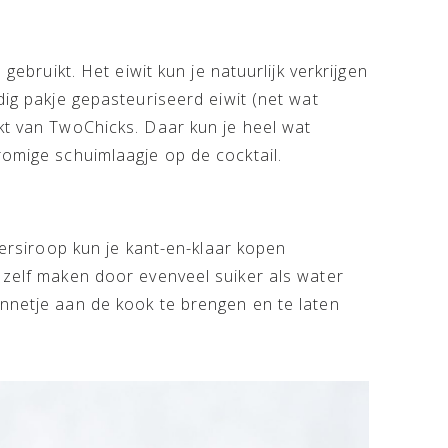
 gebruikt. Het eiwit kun je natuurlijk verkrijgen
dig pakje gepasteuriseerd eiwit (net wat
kt van TwoChicks. Daar kun je heel wat
romige schuimlaagje op de cocktail.
ikersiroop kun je kant-en-klaar kopen
 zelf maken door evenveel suiker als water
annetje aan de kook te brengen en te laten