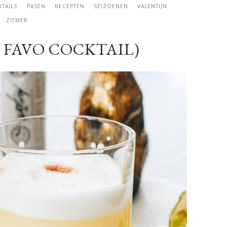
KTAILS
PASEN
RECEPTEN
SEIZOENEN
VALENTIJN
ZOMER
N FAVO COCKTAIL)