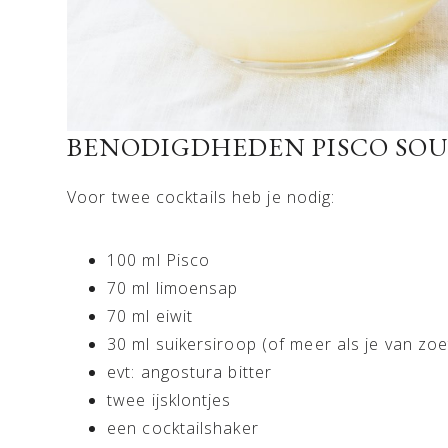
BENODIGDHEDEN PISCO SO
Voor twee cocktails heb je nodig:
100 ml Pisco
70 ml limoensap
70 ml eiwit
30 ml suikersiroop (of meer als je van zo
evt: angostura bitter
twee ijsklontjes
een cocktailshaker