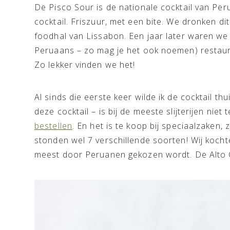
De Pisco Sour is de nationale cocktail van Peru
cocktail. Friszuur, met een bite. We dronken dit
foodhal van Lissabon. Een jaar later waren we 
Peruaans – zo mag je het ook noemen) restaur
Zo lekker vinden we het!
Al sinds die eerste keer wilde ik de cocktail t
deze cocktail – is bij de meeste slijterijen niet 
bestellen
. En het is te koop bij speciaalzaken,
stonden wel 7 verschillende soorten! Wij kocht
meest door Peruanen gekozen wordt. De Alto C