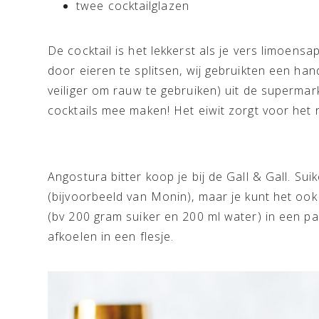
twee cocktailglazen
De cocktail is het lekkerst als je vers limoensap
door eieren te splitsen, wij gebruikten een han
veiliger om rauw te gebruiken) uit de supermar
cocktails mee maken! Het eiwit zorgt voor het 
Angostura bitter koop je bij de Gall & Gall. Su
(bijvoorbeeld van Monin), maar je kunt het ook
(bv 200 gram suiker en 200 ml water) in een p
afkoelen in een flesje.