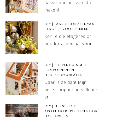
passe-partout van stof
maken!
DIY | PAASDECORATIE VAN
ETAGÈRE VOOR EIEREN
Ken je die etagères of
houders speciaal voor
DIY | POPPENHUIS MET
POMPOENEN EN
HERFSTDECORATIE
Daar is ze dan! Mijn
herfst poppenhuis. Ik ben
er
DIY | HEKSERIGE
APOTHEKERSPOTTEN VOOR
HALLOWEEN