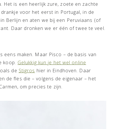
. Het is een heerlijk zure, zoete en zachte
 drankje voor het eerst in Portugal, in de
in Berlijn en aten we bij een Peruviaans (of
ant. Daar dronken we er één of twee te veel.
huis eens maken. Maar Pisco – de basis van
te koop.
Gelukkig kun je het wel online
 zoals de
Stigros
hier in Eindhoven. Daar
en de fles die – volgens de eigenaar – het
armen, om precies te zijn.