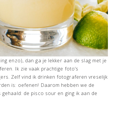
cing enzo), dan ga je lekker aan de slag met je
eren. Ik zie vaak prachtige foto’s
s. Zelf vind ik drinken fotograferen vreselijk
worden is: oefenen! Daarom hebben we de
s gehaald: de pisco sour en ging ik aan de