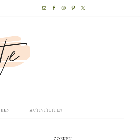
NAV
SOCIAL
MENU
OKEN
ACTIVITEITEN
PRIMARY
ZOEKEN