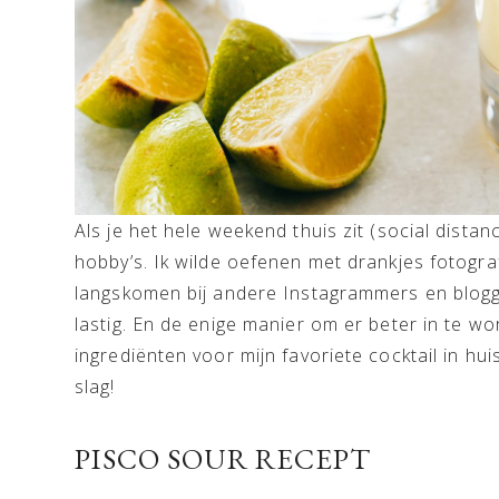
Als je het hele weekend thuis zit (social distan
hobby’s. Ik wilde oefenen met drankjes fotograf
langskomen bij andere Instagrammers en blogger
lastig. En de enige manier om er beter in te 
ingrediënten voor mijn favoriete cocktail in hui
slag!
PISCO SOUR RECEPT