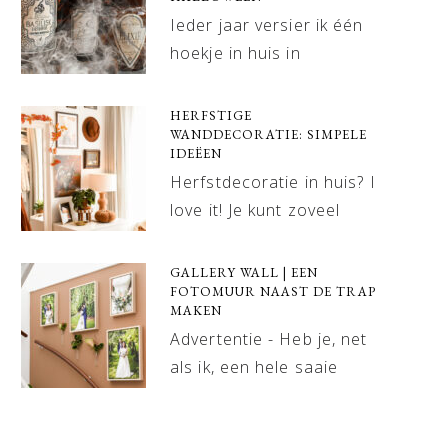
Ieder jaar versier ik één
hoekje in huis in
HERFSTIGE
WANDDECORATIE: SIMPELE
IDEËEN
Herfstdecoratie in huis? I
love it! Je kunt zoveel
GALLERY WALL | EEN
FOTOMUUR NAAST DE TRAP
MAKEN
Advertentie - Heb je, net
als ik, een hele saaie