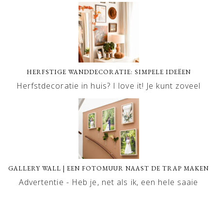
HERFSTIGE WANDDECORATIE: SIMPELE IDEËEN
Herfstdecoratie in huis? I love it! Je kunt zoveel
GALLERY WALL | EEN FOTOMUUR NAAST DE TRAP MAKEN
Advertentie - Heb je, net als ik, een hele saaie