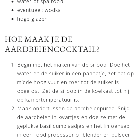
water of spa rood
eventueel: wodka
hoge glazen
HOE MAAK JE DE
AARDBEIENCOCKTAIL?
Begin met het maken van de siroop. Doe het
water en de suiker in een pannetje, zet het op
middelhoog vuur en roer tot de suiker is
opgelost. Zet de siroop in de koelkast tot hij
op kamertemperatuur is.
Maak ondertussen de aardbeienpuree. Snijd
de aardbeien in kwartjes en doe ze met de
geplukte basilicumblaadjes en het limoensap
in een food processor of blender en pulseer