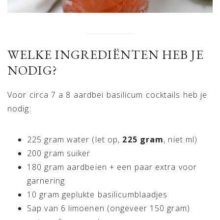
WELKE INGREDIËNTEN HEB JE
NODIG?
Voor circa 7 a 8 aardbei basilicum cocktails heb je
nodig:
225 gram water (let op,
225 gram
, niet ml)
200 gram suiker
180 gram aardbeien + een paar extra voor
garnering
10 gram geplukte basilicumblaadjes
Sap van 6 limoenen (ongeveer 150 gram)