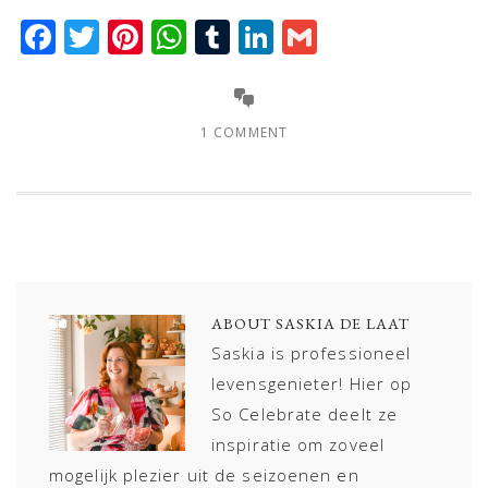
Facebook
Twitter
Pinterest
WhatsApp
Tumblr
LinkedIn
Gmail
1 COMMENT
ABOUT
SASKIA DE LAAT
Saskia is professioneel
levensgenieter! Hier op
So Celebrate deelt ze
inspiratie om zoveel
mogelijk plezier uit de seizoenen en