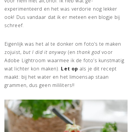
voor hem met alcohol. Ik heb wat ge-
experimenteerd en het was verdorie nog lekker
ook! Dus vandaar dat ik er meteen een blogje bij
schreef.
Eigenlijk was het al te donker om foto’s te maken
zojuist,
but I did it anyway
(en
thank god
voor
Adobe Lightroom waarmee ik de foto’s kunstmatig
wat lichter kon maken).
Let op
als je dit recept
maakt: bij het water en het limoensap staan
grammen, dus geen mililiters!!