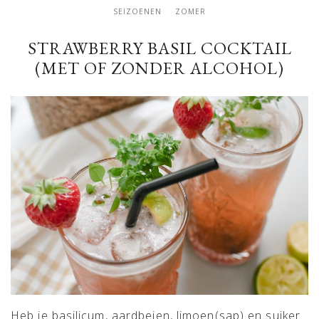
SEIZOENEN
ZOMER
STRAWBERRY BASIL COCKTAIL
(MET OF ZONDER ALCOHOL)
Heb je basilicum, aardbeien, limoen(sap) en suiker