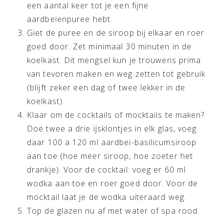
een aantal keer tot je een fijne
aardbeienpuree hebt.
Giet de puree en de siroop bij elkaar en roer
goed door. Zet minimaal 30 minuten in de
koelkast. Dit mengsel kun je trouwens prima
van tevoren maken en weg zetten tot gebruik
(blijft zeker een dag of twee lekker in de
koelkast).
Klaar om de cocktails of mocktails te maken?
Doe twee a drie ijsklontjes in elk glas, voeg
daar 100 a 120 ml aardbei-basilicumsiroop
aan toe (hoe meer siroop, hoe zoeter het
drankje). Voor de cocktail: voeg er 60 ml
wodka aan toe en roer goed door. Voor de
mocktail laat je de wodka uiteraard weg.
Top de glazen nu af met water of spa rood.