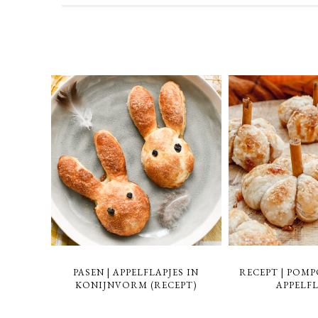
PASEN | APPELFLAPJES IN
RECEPT | POM
KONIJNVORM (RECEPT)
APPELF