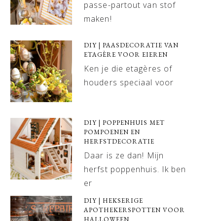
passe-partout van stof
maken!
DIY | PAASDECORATIE VAN
ETAGÈRE VOOR EIEREN
Ken je die etagères of
houders speciaal voor
DIY | POPPENHUIS MET
POMPOENEN EN
HERFSTDECORATIE
Daar is ze dan! Mijn
herfst poppenhuis. Ik ben
er
DIY | HEKSERIGE
APOTHEKERSPOTTEN VOOR
HALLOWEEN