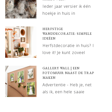
Ieder jaar versier ik één
hoekje in huis in
HERFSTIGE
WANDDECORATIE: SIMPELE
IDEËEN
Herfstdecoratie in huis? I
love it! Je kunt zoveel
GALLERY WALL | EEN
FOTOMUUR NAAST DE TRAP
MAKEN
Advertentie - Heb je, net
als ik, een hele saaie