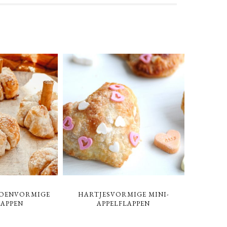
POENVORMIGE
HARTJESVORMIGE MINI-
LAPPEN
APPELFLAPPEN