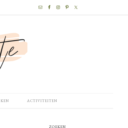
NAV
SOCIAL
MENU
OKEN
ACTIVITEITEN
PRIMARY
ZOEKEN