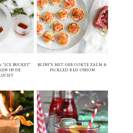
 ‘ICE BUCKET’
BLINI’S MET GEROOKTE ZALM &
KEN IN DE
PICKLED RED ONION
LUCHT