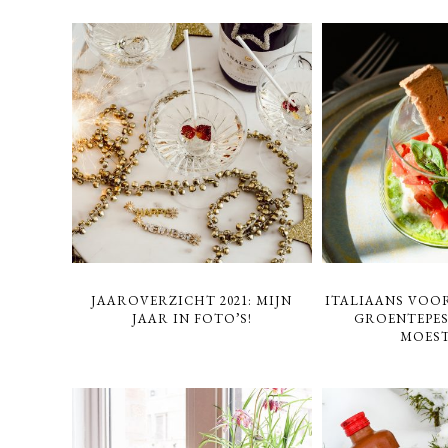
JAAROVERZICHT 2021: MIJN
ITALIAANS VOO
JAAR IN FOTO’S!
GROENTEPES
MOEST