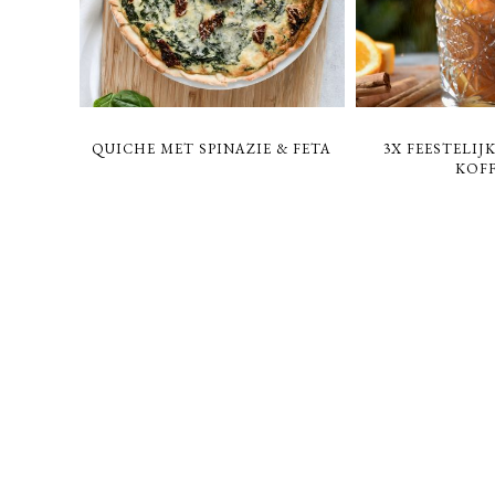
QUICHE MET SPINAZIE & FETA
3X FEESTELIJ
KOFF