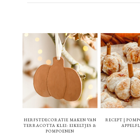
HERFSTDECORATIE MAKEN VAN
RECEPT | POM
TERRACOTTA KLEI: EIKELTJES &
APPELF
POMPOENEN