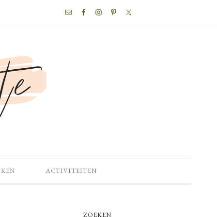
NAV
SOCIAL
MENU
OKEN
ACTIVITEITEN
PRIMARY
ZOEKEN