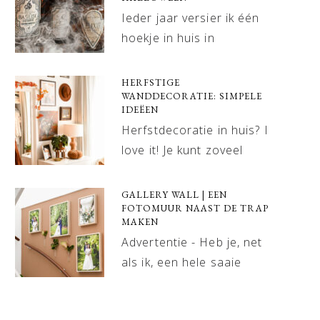
Ieder jaar versier ik één
hoekje in huis in
HERFSTIGE
WANDDECORATIE: SIMPELE
IDEËEN
Herfstdecoratie in huis? I
love it! Je kunt zoveel
GALLERY WALL | EEN
FOTOMUUR NAAST DE TRAP
MAKEN
Advertentie - Heb je, net
als ik, een hele saaie