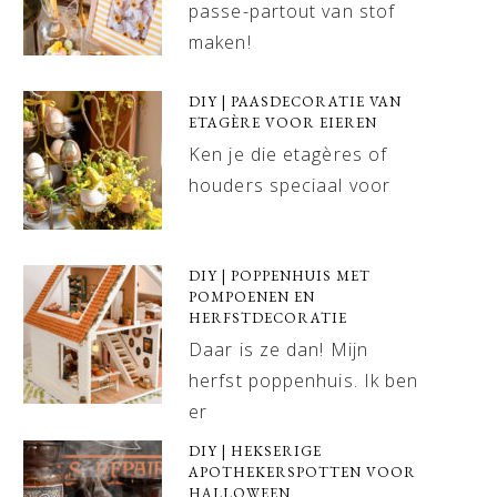
passe-partout van stof
maken!
DIY | PAASDECORATIE VAN
ETAGÈRE VOOR EIEREN
Ken je die etagères of
houders speciaal voor
DIY | POPPENHUIS MET
POMPOENEN EN
HERFSTDECORATIE
Daar is ze dan! Mijn
herfst poppenhuis. Ik ben
er
DIY | HEKSERIGE
APOTHEKERSPOTTEN VOOR
HALLOWEEN