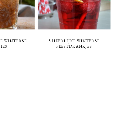
KE WINTERSE
5 HEERLIJKE WINTERSE
IES
FEESTDRANKJES