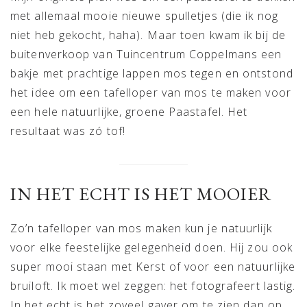
met allemaal mooie nieuwe spulletjes (die ik nog
niet heb gekocht, haha). Maar toen kwam ik bij de
buitenverkoop van Tuincentrum Coppelmans een
bakje met prachtige lappen mos tegen en ontstond
het idee om een tafelloper van mos te maken voor
een hele natuurlijke, groene Paastafel. Het
resultaat was zó tof!
IN HET ECHT IS HET MOOIER
Zo’n tafelloper van mos maken kun je natuurlijk
voor elke feestelijke gelegenheid doen. Hij zou ook
super mooi staan met Kerst of voor een natuurlijke
bruiloft. Ik moet wel zeggen: het fotografeert lastig.
In het echt is het zoveel gaver om te zien dan op