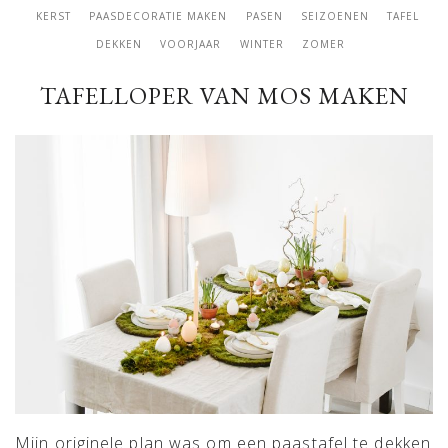
KERST
PAASDECORATIE MAKEN
PASEN
SEIZOENEN
TAFEL
DEKKEN
VOORJAAR
WINTER
ZOMER
TAFELLOPER VAN MOS MAKEN
Mijn originele plan was om een paastafel te dekken