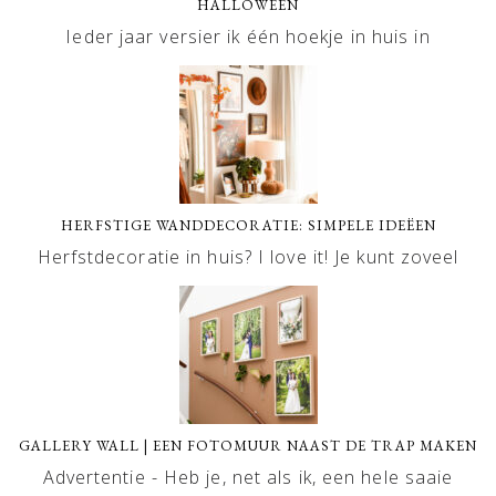
HALLOWEEN
Ieder jaar versier ik één hoekje in huis in
HERFSTIGE WANDDECORATIE: SIMPELE IDEËEN
Herfstdecoratie in huis? I love it! Je kunt zoveel
GALLERY WALL | EEN FOTOMUUR NAAST DE TRAP MAKEN
Advertentie - Heb je, net als ik, een hele saaie