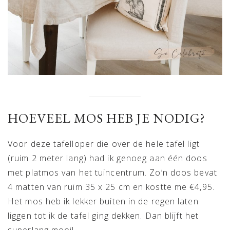
HOEVEEL MOS HEB JE NODIG?
Voor deze tafelloper die over de hele tafel ligt
(ruim 2 meter lang) had ik genoeg aan één doos
met platmos van het tuincentrum. Zo’n doos bevat
4 matten van ruim 35 x 25 cm en kostte me €4,95.
Het mos heb ik lekker buiten in de regen laten
liggen tot ik de tafel ging dekken. Dan blijft het