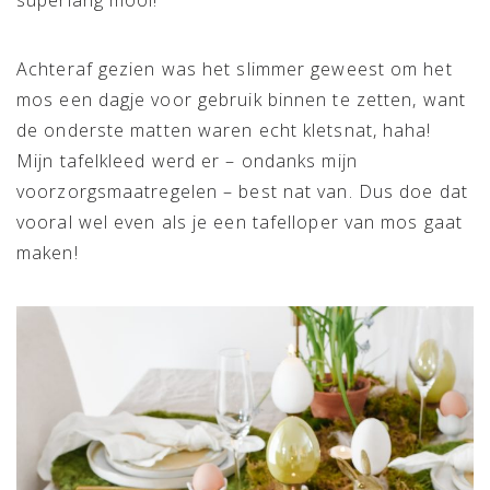
superlang mooi!
Achteraf gezien was het slimmer geweest om het
mos een dagje voor gebruik binnen te zetten, want
de onderste matten waren echt kletsnat, haha!
Mijn tafelkleed werd er – ondanks mijn
voorzorgsmaatregelen – best nat van. Dus doe dat
vooral wel even als je een tafelloper van mos gaat
maken!