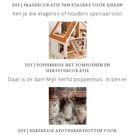
DIY | PAASDECORATIE VAN ETAGÈRE VOOR EIEREN
Ken je die etagères of houders speciaal voor
DIY | POPPENHUIS MET POMPOENEN EN
HERFSTDECORATIE
Daar is ze dan! Mijn herfst poppenhuis. Ik ben er
DIY | HEKSERIGE APOTHEKERSPOTTEN VOOR