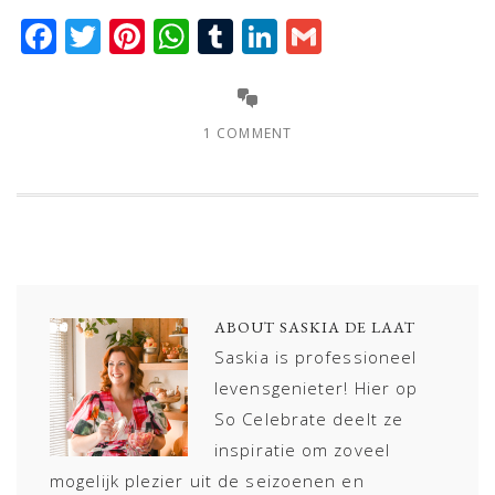
Facebook
Twitter
Pinterest
WhatsApp
Tumblr
LinkedIn
Gmail
1 COMMENT
ABOUT
SASKIA DE LAAT
Saskia is professioneel
levensgenieter! Hier op
So Celebrate deelt ze
inspiratie om zoveel
mogelijk plezier uit de seizoenen en