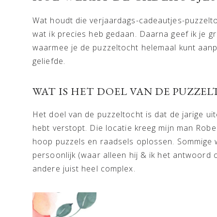
Wat houdt die verjaardags-cadeautjes-puzzeltoc
wat ik precies heb gedaan. Daarna geef ik je gr
waarmee je de puzzeltocht helemaal kunt aan
geliefde.
WAT IS HET DOEL VAN DE PUZZE
Het doel van de puzzeltocht is dat de jarige uit
hebt verstopt. Die locatie kreeg mijn man Rober
hoop puzzels en raadsels oplossen. Sommige 
persoonlijk (waar alleen hij & ik het antwoord
andere juist heel complex.