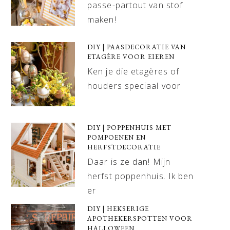
passe-partout van stof
maken!
DIY | PAASDECORATIE VAN
ETAGÈRE VOOR EIEREN
Ken je die etagères of
houders speciaal voor
DIY | POPPENHUIS MET
POMPOENEN EN
HERFSTDECORATIE
Daar is ze dan! Mijn
herfst poppenhuis. Ik ben
er
DIY | HEKSERIGE
APOTHEKERSPOTTEN VOOR
HALLOWEEN