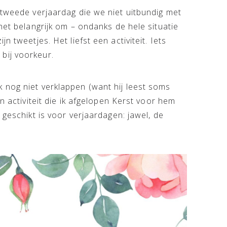
 tweede verjaardag die we niet uitbundig met
het belangrijk om – ondanks de hele situatie
n tweetjes. Het liefst een activiteit. Iets
bij voorkeur.
 nog niet verklappen (want hij leest soms
n activiteit die ik afgelopen Kerst voor hem
 geschikt is voor verjaardagen: jawel, de