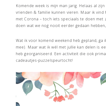
Komende week is mijn man jarig. Helaas al zijn
vrienden & familie kunnen vieren. Maar ik vind 
met Corona – toch iets speciaals te doen met zij
doen wat we nog nooit eerder gedaan hebben, 
Wat ik voor komend weekend heb gepland, ga ik
mee). Maar wat ik wél met jullie kan delen is ee
heb georganiseerd. Een activiteit die ook prima
cadeautjes-puzzelspeurtocht!