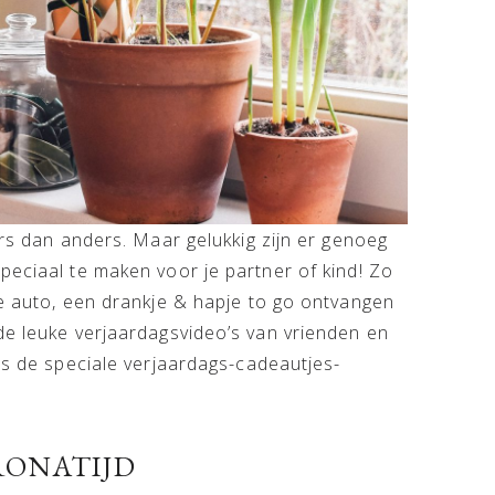
ers dan anders. Maar gelukkig zijn er genoeg
peciaal te maken voor je partner of kind! Zo
de auto, een drankje & hapje to go ontvangen
de leuke verjaardagsvideo’s van vrienden en
 is de speciale verjaardags-cadeautjes-
RONATIJD