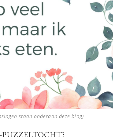
ssingen staan onderaan deze blog)
-PUZZELTOCHT?