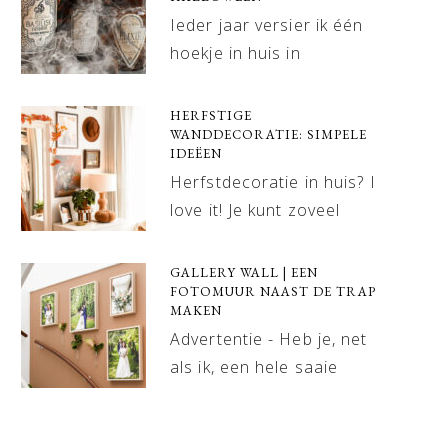
Ieder jaar versier ik één
hoekje in huis in
HERFSTIGE
WANDDECORATIE: SIMPELE
IDEËEN
Herfstdecoratie in huis? I
love it! Je kunt zoveel
GALLERY WALL | EEN
FOTOMUUR NAAST DE TRAP
MAKEN
Advertentie - Heb je, net
als ik, een hele saaie