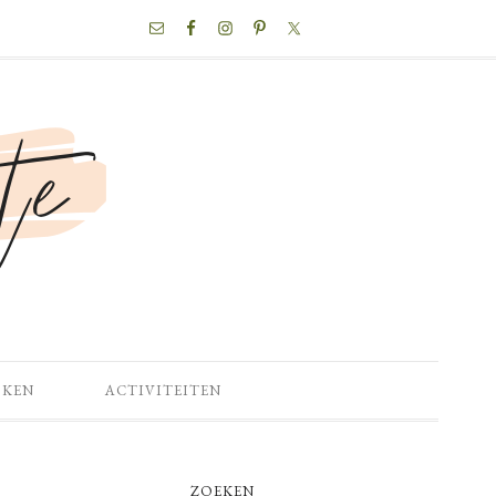
NAV
SOCIAL
MENU
OKEN
ACTIVITEITEN
PRIMARY
ZOEKEN