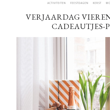
ACTIVITEITEN
FEESTDAGEN
KERST
MO
VERJAARDAG VIEREN
CADEAUTJES-