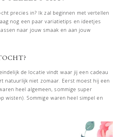
ht precies in? Ik zal beginnen met vertellen
aag nog een paar variatietips en ideetjes
passen naar jouw smaak en aan jouw
LTOCHT?
eindelijk de locatie vindt waar jij een cadeau
t natuurlijk niet zomaar. Eerst moest hij een
waren heel algemeen, sommige super
 op wisten). Sommige waren heel simpel en