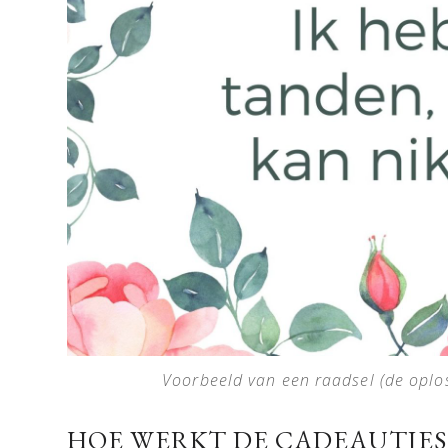
Voorbeeld van een raadsel (de oplo
HOE WERKT DE CADEAUTJES