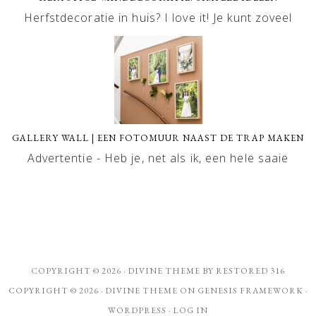
Herfstdecoratie in huis? I love it! Je kunt zoveel
GALLERY WALL | EEN FOTOMUUR NAAST DE TRAP MAKEN
Advertentie - Heb je, net als ik, een hele saaie
COPYRIGHT © 2026 ·
DIVINE THEME
BY
RESTORED 316
COPYRIGHT © 2026 ·
DIVINE THEME
ON
GENESIS FRAMEWORK
·
WORDPRESS
·
LOG IN