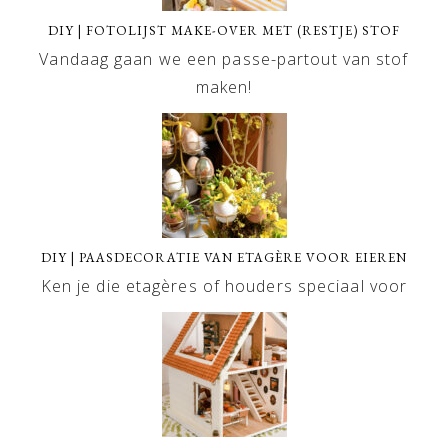
DIY | FOTOLIJST MAKE-OVER MET (RESTJE) STOF
Vandaag gaan we een passe-partout van stof
maken!
DIY | PAASDECORATIE VAN ETAGÈRE VOOR EIEREN
Ken je die etagères of houders speciaal voor