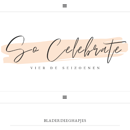
BLADERDEEGHAPJES