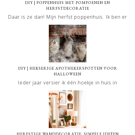
DIY | POPPENHUIS MET POMPOENEN EN
HERFSTDECORATIE
Daar is ze dan! Mijn herfst poppenhuis. Ik ben er
DIY | HEKSERIGE APOTHEKERSPOTTEN VOOR
HALLOWEEN
Ieder jaar versier ik één hoekje in huis in
HERFSTIGE WANDDECORATIE: SIMPELE IDEËEN