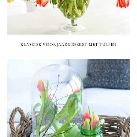
KLASSIEK VOORJAARSBOEKET MET TULPEN