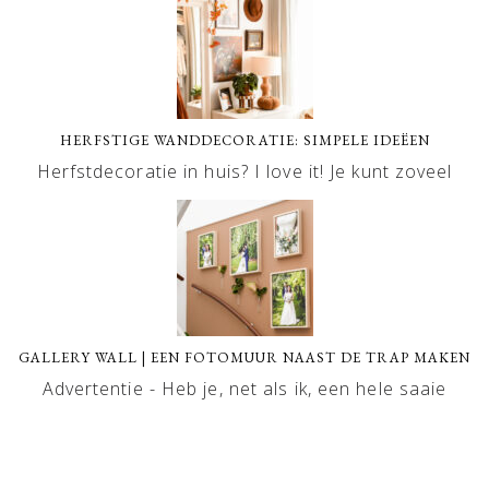
HERFSTIGE WANDDECORATIE: SIMPELE IDEËEN
Herfstdecoratie in huis? I love it! Je kunt zoveel
GALLERY WALL | EEN FOTOMUUR NAAST DE TRAP MAKEN
Advertentie - Heb je, net als ik, een hele saaie