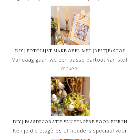
DIY | FOTOLIJST MAKE-OVER MET (RESTJE) STOF
Vandaag gaan we een passe-partout van stof
maken!
DIY | PAASDECORATIE VAN ETAGÈRE VOOR EIEREN
Ken je die etagères of houders speciaal voor