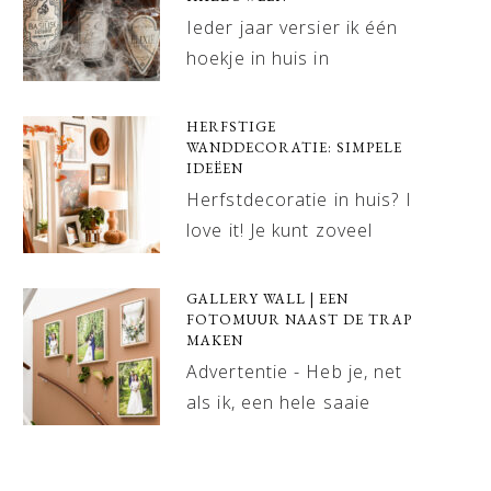
Ieder jaar versier ik één
hoekje in huis in
HERFSTIGE
WANDDECORATIE: SIMPELE
IDEËEN
Herfstdecoratie in huis? I
love it! Je kunt zoveel
GALLERY WALL | EEN
FOTOMUUR NAAST DE TRAP
MAKEN
Advertentie - Heb je, net
als ik, een hele saaie