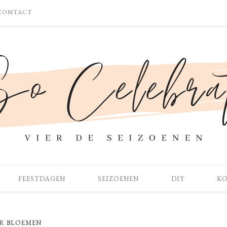
CONTACT
FEESTDAGEN
SEIZOENEN
DIY
K
R BLOEMEN