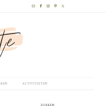
NAV
SOCIAL
MENU
OKEN
ACTIVITEITEN
PRIMARY
ZOEKEN