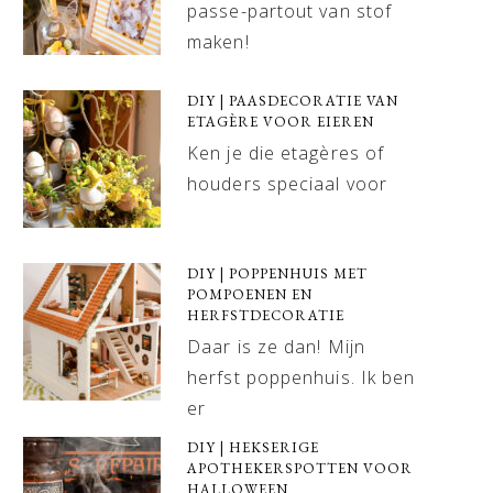
passe-partout van stof
maken!
DIY | PAASDECORATIE VAN
ETAGÈRE VOOR EIEREN
Ken je die etagères of
houders speciaal voor
DIY | POPPENHUIS MET
POMPOENEN EN
HERFSTDECORATIE
Daar is ze dan! Mijn
herfst poppenhuis. Ik ben
er
DIY | HEKSERIGE
APOTHEKERSPOTTEN VOOR
HALLOWEEN