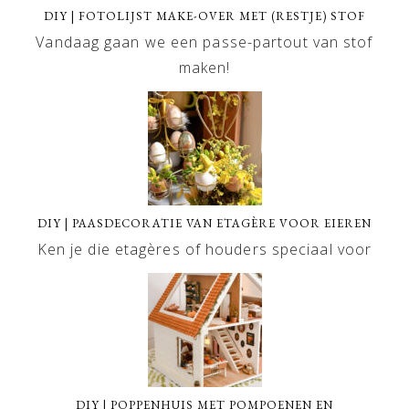
DIY | FOTOLIJST MAKE-OVER MET (RESTJE) STOF
Vandaag gaan we een passe-partout van stof
maken!
DIY | PAASDECORATIE VAN ETAGÈRE VOOR EIEREN
Ken je die etagères of houders speciaal voor
DIY | POPPENHUIS MET POMPOENEN EN