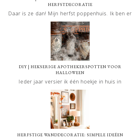
HERFSTDECORATIE
Daar is ze dan! Mijn herfst poppenhuis. Ik ben er
DIY | HEKSERIGE APOTHEKERSPOTTEN VOOR
HALLOWEEN
Ieder jaar versier ik één hoekje in huis in
HERFSTIGE WANDDECORATIE: SIMPELE IDEËEN