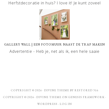
Herfstdecoratie in huis? I love it! Je kunt zoveel
GALLERY WALL | EEN FOTOMUUR NAAST DE TRAP MAKEN
Advertentie - Heb je, net als ik, een hele saaie
COPYRIGHT © 2026 ·
DIVINE THEME
BY
RESTORED 316
COPYRIGHT © 2026 ·
DIVINE THEME
ON
GENESIS FRAMEWORK
·
WORDPRESS
·
LOG IN