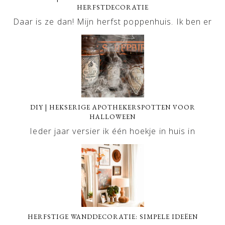
HERFSTDECORATIE
Daar is ze dan! Mijn herfst poppenhuis. Ik ben er
DIY | HEKSERIGE APOTHEKERSPOTTEN VOOR
HALLOWEEN
Ieder jaar versier ik één hoekje in huis in
HERFSTIGE WANDDECORATIE: SIMPELE IDEËEN