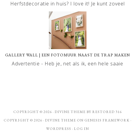
Herfstdecoratie in huis? I love it! Je kunt zoveel
GALLERY WALL | EEN FOTOMUUR NAAST DE TRAP MAKEN
Advertentie - Heb je, net als ik, een hele saaie
COPYRIGHT © 2026 ·
DIVINE THEME
BY
RESTORED 316
COPYRIGHT © 2026 ·
DIVINE THEME
ON
GENESIS FRAMEWORK
·
WORDPRESS
·
LOG IN