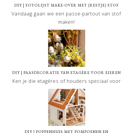
DIY | FOTOLIJST MAKE-OVER MET (RESTJE) STOF
Vandaag gaan we een passe-partout van stof
maken!
DIY | PAASDECORATIE VAN ETAGÈRE VOOR EIEREN
Ken je die etagères of houders speciaal voor
DIY | POPPENHUIS MET POMPOENEN EN