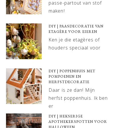
passe-partout van stof
maken!
DIY | PAASDECORATIE VAN
ETAGÈRE VOOR EIEREN
Ken je die etagères of
houders speciaal voor
DIY | POPPENHUIS MET
POMPOENEN EN
HERFSTDECORATIE
Daar is ze dan! Mijn
herfst poppenhuis. Ik ben
er
DIY | HEKSERIGE
APOTHEKERSPOTTEN VOOR
HALLOWEEN