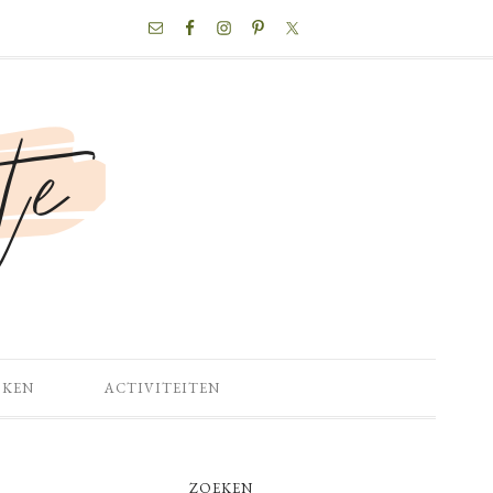
NAV
SOCIAL
MENU
OKEN
ACTIVITEITEN
PRIMARY
ZOEKEN