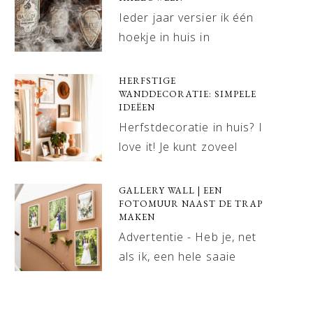
Ieder jaar versier ik één
hoekje in huis in
HERFSTIGE
WANDDECORATIE: SIMPELE
IDEËEN
Herfstdecoratie in huis? I
love it! Je kunt zoveel
GALLERY WALL | EEN
FOTOMUUR NAAST DE TRAP
MAKEN
Advertentie - Heb je, net
als ik, een hele saaie