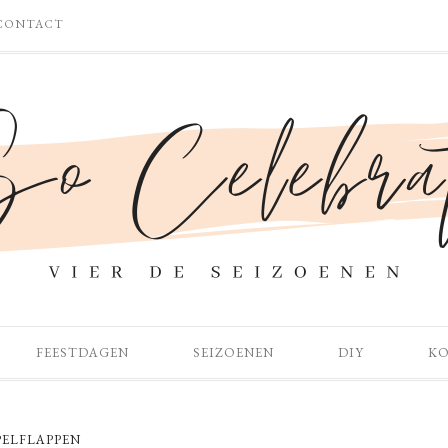
CONTACT
FEESTDAGEN
SEIZOENEN
DIY
K
PELFLAPPEN