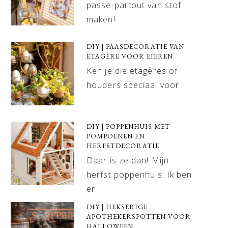
passe-partout van stof
maken!
DIY | PAASDECORATIE VAN
ETAGÈRE VOOR EIEREN
Ken je die etagères of
houders speciaal voor
DIY | POPPENHUIS MET
POMPOENEN EN
HERFSTDECORATIE
Daar is ze dan! Mijn
herfst poppenhuis. Ik ben
er
DIY | HEKSERIGE
APOTHEKERSPOTTEN VOOR
HALLOWEEN