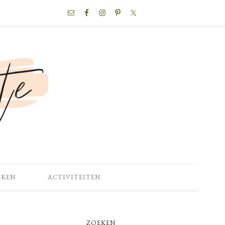
NAV
SOCIAL
MENU
OKEN
ACTIVITEITEN
PRIMARY
ZOEKEN