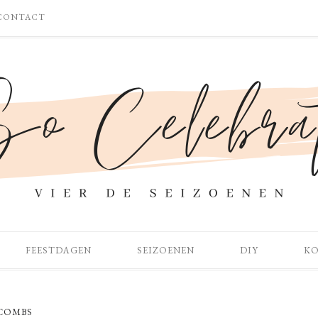
CONTACT
FEESTDAGEN
SEIZOENEN
DIY
K
COMBS