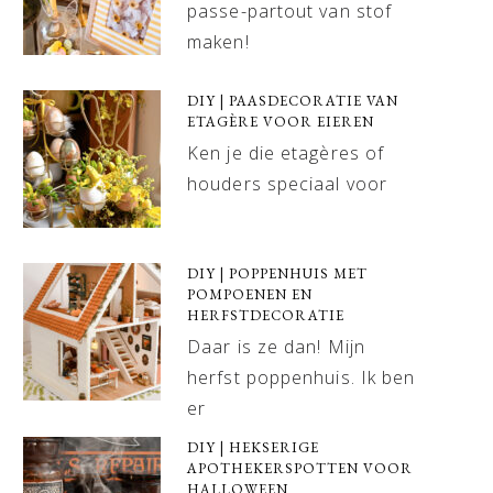
passe-partout van stof
maken!
DIY | PAASDECORATIE VAN
ETAGÈRE VOOR EIEREN
Ken je die etagères of
houders speciaal voor
DIY | POPPENHUIS MET
POMPOENEN EN
HERFSTDECORATIE
Daar is ze dan! Mijn
herfst poppenhuis. Ik ben
er
DIY | HEKSERIGE
APOTHEKERSPOTTEN VOOR
HALLOWEEN