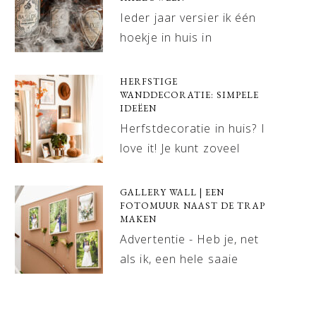
Ieder jaar versier ik één
hoekje in huis in
HERFSTIGE
WANDDECORATIE: SIMPELE
IDEËEN
Herfstdecoratie in huis? I
love it! Je kunt zoveel
GALLERY WALL | EEN
FOTOMUUR NAAST DE TRAP
MAKEN
Advertentie - Heb je, net
als ik, een hele saaie