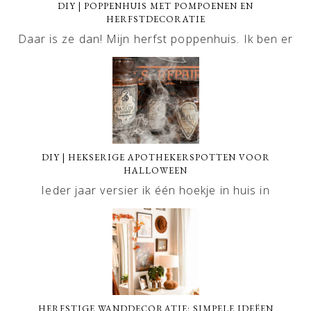
DIY | POPPENHUIS MET POMPOENEN EN
HERFSTDECORATIE
Daar is ze dan! Mijn herfst poppenhuis. Ik ben er
DIY | HEKSERIGE APOTHEKERSPOTTEN VOOR
HALLOWEEN
Ieder jaar versier ik één hoekje in huis in
HERFSTIGE WANDDECORATIE: SIMPELE IDEËEN