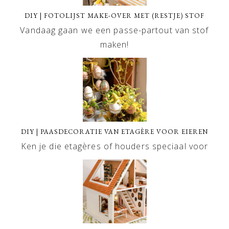
DIY | FOTOLIJST MAKE-OVER MET (RESTJE) STOF
Vandaag gaan we een passe-partout van stof
maken!
DIY | PAASDECORATIE VAN ETAGÈRE VOOR EIEREN
Ken je die etagères of houders speciaal voor