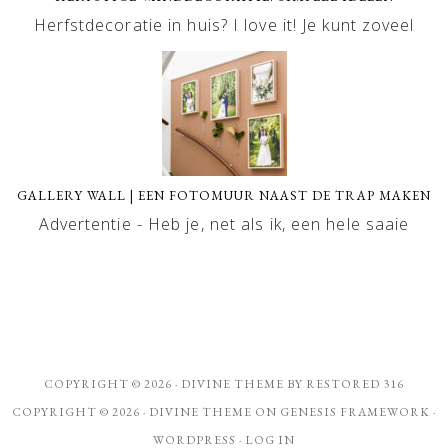
Herfstdecoratie in huis? I love it! Je kunt zoveel
GALLERY WALL | EEN FOTOMUUR NAAST DE TRAP MAKEN
Advertentie - Heb je, net als ik, een hele saaie
COPYRIGHT © 2026 ·
DIVINE THEME
BY
RESTORED 316
COPYRIGHT © 2026 ·
DIVINE THEME
ON
GENESIS FRAMEWORK
·
WORDPRESS
·
LOG IN