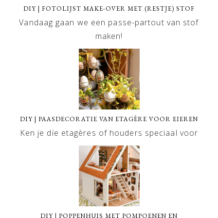
DIY | FOTOLIJST MAKE-OVER MET (RESTJE) STOF
Vandaag gaan we een passe-partout van stof
maken!
DIY | PAASDECORATIE VAN ETAGÈRE VOOR EIEREN
Ken je die etagères of houders speciaal voor
DIY | POPPENHUIS MET POMPOENEN EN