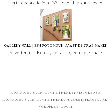
Herfstdecoratie in huis? I love it! Je kunt zoveel
GALLERY WALL | EEN FOTOMUUR NAAST DE TRAP MAKEN
Advertentie - Heb je, net als ik, een hele saaie
COPYRIGHT © 2026 ·
DIVINE THEME
BY
RESTORED 316
COPYRIGHT © 2026 ·
DIVINE THEME
ON
GENESIS FRAMEWORK
·
WORDPRESS
·
LOG IN