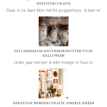
HERFSTDECORATIE
Daar is ze dan! Mijn herfst poppenhuis. Ik ben er
DIY | HEKSERIGE APOTHEKERSPOTTEN VOOR
HALLOWEEN
Ieder jaar versier ik één hoekje in huis in
HERFSTIGE WANDDECORATIE: SIMPELE IDEËEN