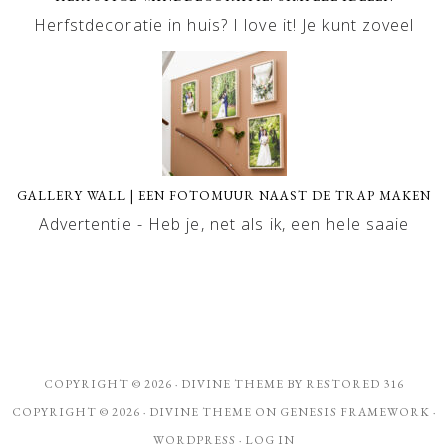
Herfstdecoratie in huis? I love it! Je kunt zoveel
GALLERY WALL | EEN FOTOMUUR NAAST DE TRAP MAKEN
Advertentie - Heb je, net als ik, een hele saaie
COPYRIGHT © 2026 ·
DIVINE THEME
BY
RESTORED 316
COPYRIGHT © 2026 ·
DIVINE THEME
ON
GENESIS FRAMEWORK
·
WORDPRESS
·
LOG IN