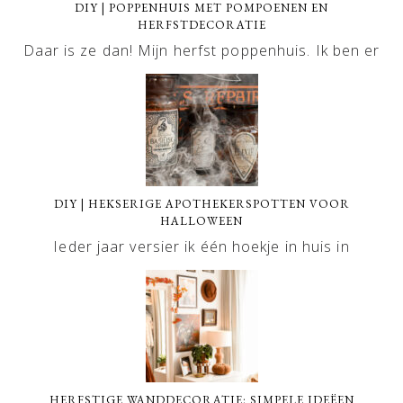
DIY | POPPENHUIS MET POMPOENEN EN
HERFSTDECORATIE
Daar is ze dan! Mijn herfst poppenhuis. Ik ben er
DIY | HEKSERIGE APOTHEKERSPOTTEN VOOR
HALLOWEEN
Ieder jaar versier ik één hoekje in huis in
HERFSTIGE WANDDECORATIE: SIMPELE IDEËEN