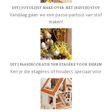
DIY | FOTOLIJST MAKE-OVER MET (RESTJE) STOF
Vandaag gaan we een passe-partout van stof
maken!
DIY | PAASDECORATIE VAN ETAGÈRE VOOR EIEREN
Ken je die etagères of houders speciaal voor