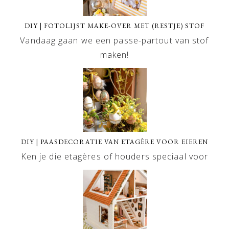
DIY | FOTOLIJST MAKE-OVER MET (RESTJE) STOF
Vandaag gaan we een passe-partout van stof
maken!
DIY | PAASDECORATIE VAN ETAGÈRE VOOR EIEREN
Ken je die etagères of houders speciaal voor