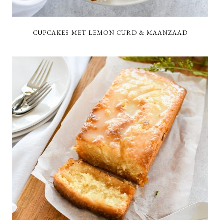
CUPCAKES MET LEMON CURD & MAANZAAD