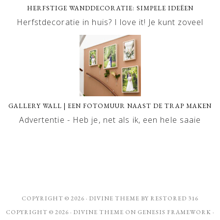
HERFSTIGE WANDDECORATIE: SIMPELE IDEËEN
Herfstdecoratie in huis? I love it! Je kunt zoveel
GALLERY WALL | EEN FOTOMUUR NAAST DE TRAP MAKEN
Advertentie - Heb je, net als ik, een hele saaie
COPYRIGHT © 2026 ·
DIVINE THEME
BY
RESTORED 316
COPYRIGHT © 2026 ·
DIVINE THEME
ON
GENESIS FRAMEWORK
·