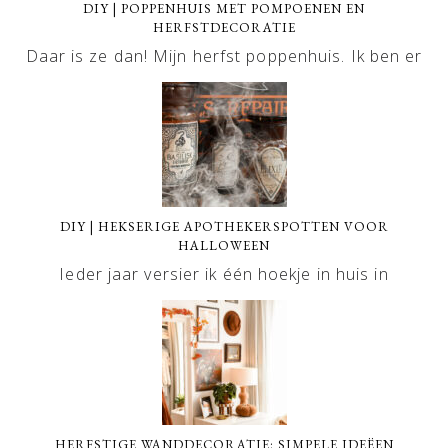
DIY | POPPENHUIS MET POMPOENEN EN
HERFSTDECORATIE
Daar is ze dan! Mijn herfst poppenhuis. Ik ben er
DIY | HEKSERIGE APOTHEKERSPOTTEN VOOR
HALLOWEEN
Ieder jaar versier ik één hoekje in huis in
HERFSTIGE WANDDECORATIE: SIMPELE IDEËEN