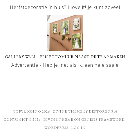
Herfstdecoratie in huis? I love it! Je kunt zoveel
GALLERY WALL | EEN FOTOMUUR NAAST DE TRAP MAKEN
Advertentie - Heb je, net als ik, een hele saaie
COPYRIGHT © 2026 ·
DIVINE THEME
BY
RESTORED 316
COPYRIGHT © 2026 ·
DIVINE THEME
ON
GENESIS FRAMEWORK
·
WORDPRESS
·
LOG IN