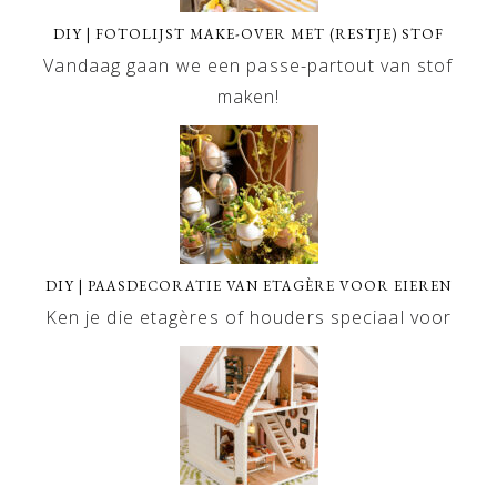
DIY | FOTOLIJST MAKE-OVER MET (RESTJE) STOF
Vandaag gaan we een passe-partout van stof
maken!
DIY | PAASDECORATIE VAN ETAGÈRE VOOR EIEREN
Ken je die etagères of houders speciaal voor