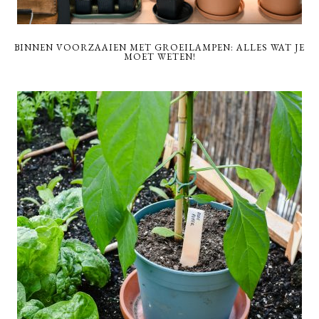
BINNEN VOORZAAIEN MET GROEILAMPEN: ALLES WAT JE
MOET WETEN!