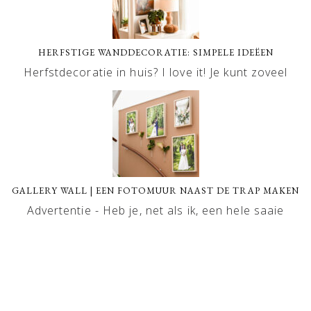
HERFSTIGE WANDDECORATIE: SIMPELE IDEËEN
Herfstdecoratie in huis? I love it! Je kunt zoveel
GALLERY WALL | EEN FOTOMUUR NAAST DE TRAP MAKEN
Advertentie - Heb je, net als ik, een hele saaie