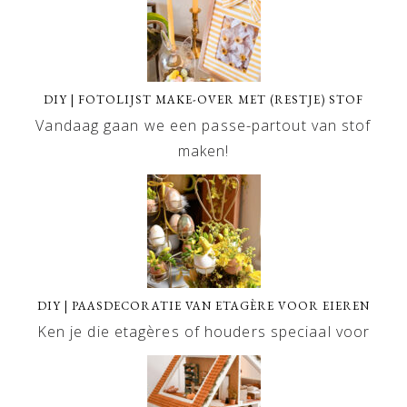
DIY | FOTOLIJST MAKE-OVER MET (RESTJE) STOF
Vandaag gaan we een passe-partout van stof
maken!
DIY | PAASDECORATIE VAN ETAGÈRE VOOR EIEREN
Ken je die etagères of houders speciaal voor