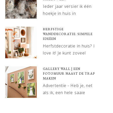
Ieder jaar versier ik één
hoekje in huis in
HERFSTIGE
WANDDECORATIE: SIMPELE
IDEËEN
Herfstdecoratie in huis? I
love it! Je kunt zoveel
GALLERY WALL | EEN
FOTOMUUR NAAST DE TRAP
MAKEN
Advertentie - Heb je, net
als ik, een hele saaie