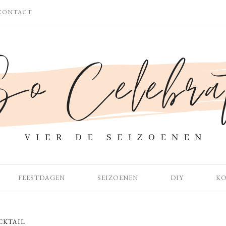
CONTACT
FEESTDAGEN
SEIZOENEN
DIY
K
CKTAIL