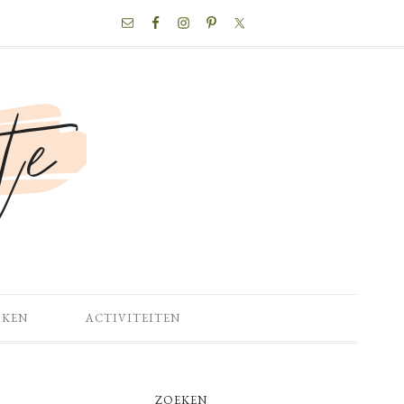
NAV
SOCIAL
MENU
OKEN
ACTIVITEITEN
PRIMARY
ZOEKEN