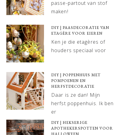
passe-partout van stof
maken!
DIY | PAASDECORATIE VAN
ETAGÈRE VOOR EIEREN
Ken je die etagères of
houders speciaal voor
DIY | POPPENHUIS MET
POMPOENEN EN
HERFSTDECORATIE
Daar is ze dan! Mijn
herfst poppenhuis. Ik ben
er
DIY | HEKSERIGE
APOTHEKERSPOTTEN VOOR
HALLOWEEN