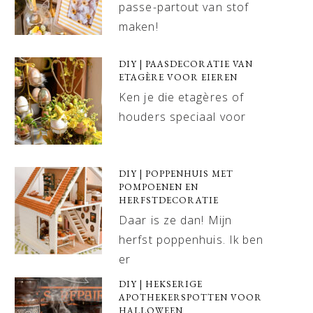
passe-partout van stof
maken!
DIY | PAASDECORATIE VAN
ETAGÈRE VOOR EIEREN
Ken je die etagères of
houders speciaal voor
DIY | POPPENHUIS MET
POMPOENEN EN
HERFSTDECORATIE
Daar is ze dan! Mijn
herfst poppenhuis. Ik ben
er
DIY | HEKSERIGE
APOTHEKERSPOTTEN VOOR
HALLOWEEN