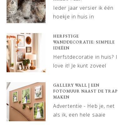
Ieder jaar versier ik één
hoekje in huis in
HERFSTIGE
WANDDECORATIE: SIMPELE
IDEËEN
Herfstdecoratie in huis? I
love it! Je kunt zoveel
GALLERY WALL | EEN
FOTOMUUR NAAST DE TRAP
MAKEN
Advertentie - Heb je, net
als ik, een hele saaie