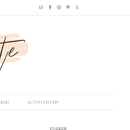
NAV
SOCIAL
MENU
OKEN
ACTIVITEITEN
PRIMARY
ZOEKEN