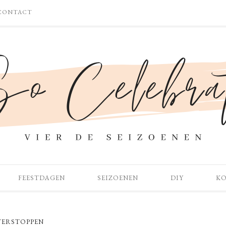
CONTACT
FEESTDAGEN
SEIZOENEN
DIY
K
VERSTOPPEN