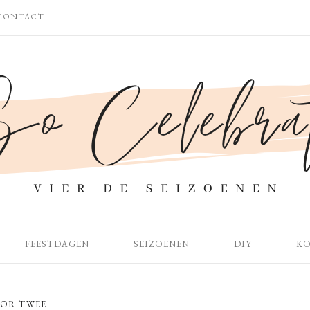
CONTACT
FEESTDAGEN
SEIZOENEN
DIY
K
OOR TWEE