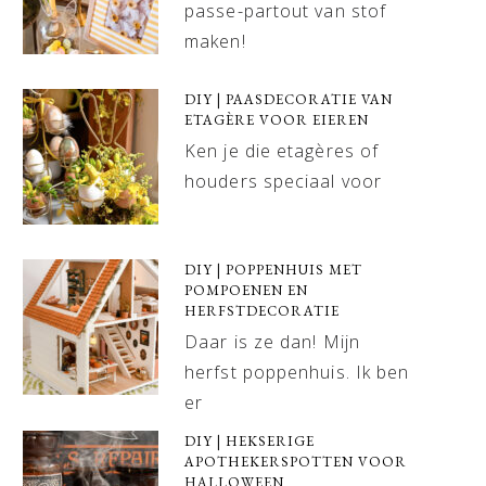
passe-partout van stof
maken!
DIY | PAASDECORATIE VAN
ETAGÈRE VOOR EIEREN
Ken je die etagères of
houders speciaal voor
DIY | POPPENHUIS MET
POMPOENEN EN
HERFSTDECORATIE
Daar is ze dan! Mijn
herfst poppenhuis. Ik ben
er
DIY | HEKSERIGE
APOTHEKERSPOTTEN VOOR
HALLOWEEN