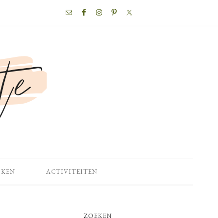
NAV
SOCIAL
MENU
OKEN
ACTIVITEITEN
PRIMARY
ZOEKEN