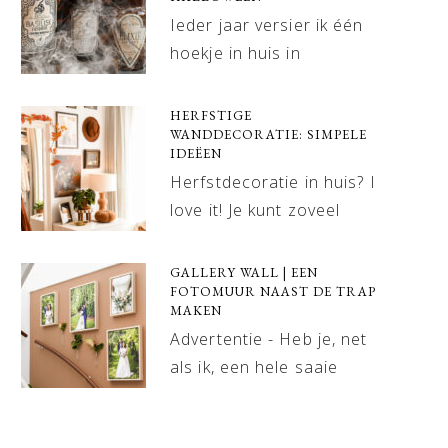
Ieder jaar versier ik één
hoekje in huis in
HERFSTIGE
WANDDECORATIE: SIMPELE
IDEËEN
Herfstdecoratie in huis? I
love it! Je kunt zoveel
GALLERY WALL | EEN
FOTOMUUR NAAST DE TRAP
MAKEN
Advertentie - Heb je, net
als ik, een hele saaie