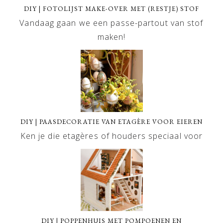
DIY | FOTOLIJST MAKE-OVER MET (RESTJE) STOF
Vandaag gaan we een passe-partout van stof
maken!
DIY | PAASDECORATIE VAN ETAGÈRE VOOR EIEREN
Ken je die etagères of houders speciaal voor
DIY | POPPENHUIS MET POMPOENEN EN