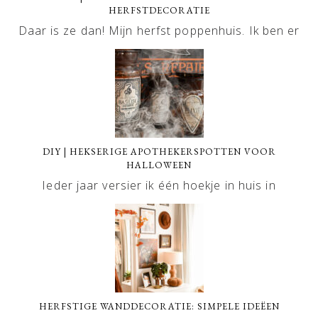
HERFSTDECORATIE
Daar is ze dan! Mijn herfst poppenhuis. Ik ben er
DIY | HEKSERIGE APOTHEKERSPOTTEN VOOR
HALLOWEEN
Ieder jaar versier ik één hoekje in huis in
HERFSTIGE WANDDECORATIE: SIMPELE IDEËEN