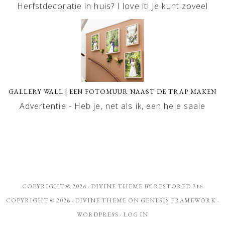
Herfstdecoratie in huis? I love it! Je kunt zoveel
GALLERY WALL | EEN FOTOMUUR NAAST DE TRAP MAKEN
Advertentie - Heb je, net als ik, een hele saaie
COPYRIGHT © 2026 ·
DIVINE THEME
BY
RESTORED 316
COPYRIGHT © 2026 ·
DIVINE THEME
ON
GENESIS FRAMEWORK
·
WORDPRESS
·
LOG IN