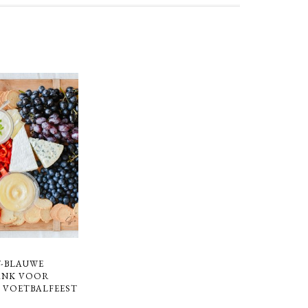
-BLAUWE
ANK VOOR
 VOETBALFEEST