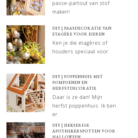
passe-partout van stof
maken!
DIY | PAASDECORATIE VAN
ETAGÈRE VOOR EIEREN
Ken je die etagères of
houders speciaal voor
DIY | POPPENHUIS MET
POMPOENEN EN
HERFSTDECORATIE
Daar is ze dan! Mijn
herfst poppenhuis. Ik ben
er
DIY | HEKSERIGE
APOTHEKERSPOTTEN VOOR
HALLOWEEN