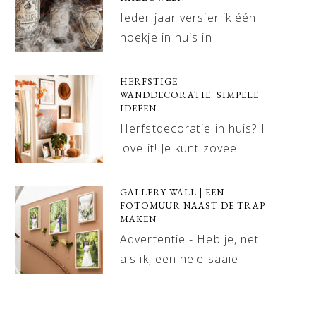
Ieder jaar versier ik één
hoekje in huis in
HERFSTIGE
WANDDECORATIE: SIMPELE
IDEËEN
Herfstdecoratie in huis? I
love it! Je kunt zoveel
GALLERY WALL | EEN
FOTOMUUR NAAST DE TRAP
MAKEN
Advertentie - Heb je, net
als ik, een hele saaie