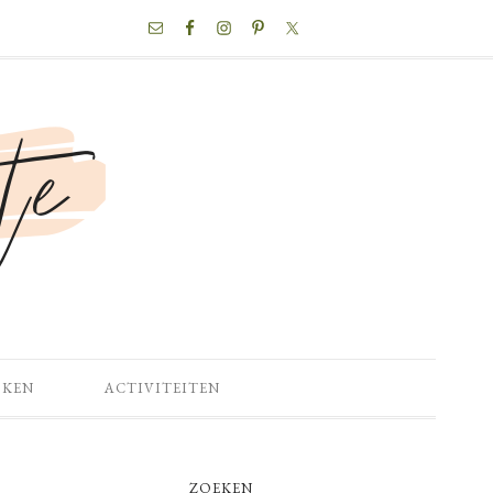
NAV
SOCIAL
MENU
OKEN
ACTIVITEITEN
PRIMARY
ZOEKEN