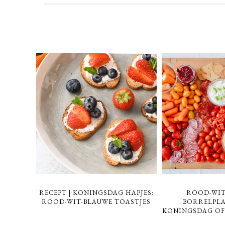
RECEPT | KONINGSDAG HAPJES:
ROOD-WIT
ROOD-WIT-BLAUWE TOASTJES
BORRELPL
KONINGSDAG OF