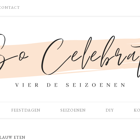
CONTACT
FEESTDAGEN
SEIZOENEN
DIY
K
LAUW ETEN