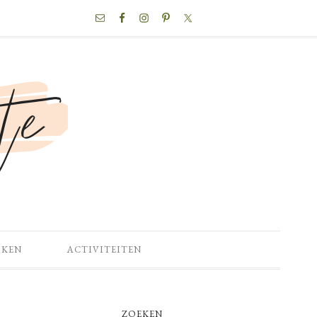
NAV
SOCIAL
MENU
OKEN
ACTIVITEITEN
PRIMARY
ZOEKEN