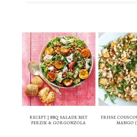
RECEPT | BBQ SALADE MET
FRISSE COUSCO
PERZIK & GORGONZOLA
MANGO (