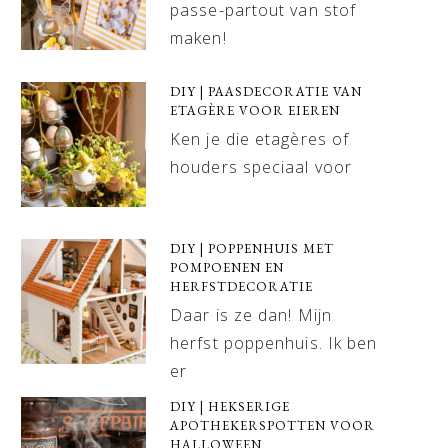
passe-partout van stof
maken!
DIY | PAASDECORATIE VAN
ETAGÈRE VOOR EIEREN
Ken je die etagères of
houders speciaal voor
DIY | POPPENHUIS MET
POMPOENEN EN
HERFSTDECORATIE
Daar is ze dan! Mijn
herfst poppenhuis. Ik ben
er
DIY | HEKSERIGE
APOTHEKERSPOTTEN VOOR
HALLOWEEN