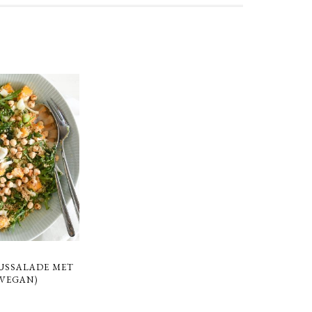
USSALADE MET
VEGAN)