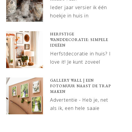
Ieder jaar versier ik één
hoekje in huis in
HERFSTIGE
WANDDECORATIE: SIMPELE
IDEËEN
Herfstdecoratie in huis? I
love it! Je kunt zoveel
GALLERY WALL | EEN
FOTOMUUR NAAST DE TRAP
MAKEN
Advertentie - Heb je, net
als ik, een hele saaie