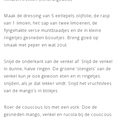
Maak de dressing van 5 eetlepels olijfolie, de rasp
van 1 limoen, het sap van twee limoenen, de
fijngehakte verse muntblaadjes en de in kleine
ringetjes gesneden bosuitjes. Breng goed op
smaak met peper en wat zout.
Snijd de onderkant van de venkel af. Snijd de venkel
in dunne, halve ringen. De groene ‘stengels’ van de
venkel kun je ook gewoon eten en in ringetjes
snijden, als je dat lekker vindt. Snijd het vruchtvlees
van de mango’s in blokjes.
Roer de couscous los met een vork. Doe de
gesneden mango, venkel en rucola bij de couscous.