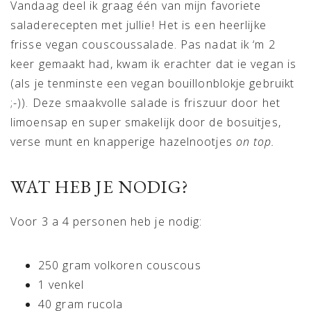
Vandaag deel ik graag één van mijn favoriete
saladerecepten met jullie! Het is een heerlijke
frisse vegan couscoussalade. Pas nadat ik ‘m 2
keer gemaakt had, kwam ik erachter dat ie vegan is
(als je tenminste een vegan bouillonblokje gebruikt
;-)). Deze smaakvolle salade is friszuur door het
limoensap en super smakelijk door de bosuitjes,
verse munt en knapperige hazelnootjes
on top.
WAT HEB JE NODIG?
Voor 3 a 4 personen heb je nodig:
250 gram volkoren couscous
1 venkel
40 gram rucola