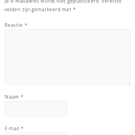
Je e-mailadres wordt niet gepubliceerd.
Vereiste
velden zijn gemarkeerd met
*
Reactie
*
Naam
*
E-mail
*