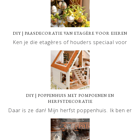
DIY | PAASDECORATIE VAN ETAGÈRE VOOR EIEREN
Ken je die etagères of houders speciaal voor
DIY | POPPENHUIS MET POMPOENEN EN
HERFSTDECORATIE
Daar is ze dan! Mijn herfst poppenhuis. Ik ben er