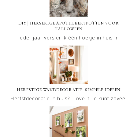
DIY | HEKSERIGE APOTHEKERSPOTTEN VOOR
HALLOWEEN
Ieder jaar versier ik één hoekje in huis in
HERFSTIGE WANDDECORATIE: SIMPELE IDEËEN
Herfstdecoratie in huis? I love it! Je kunt zoveel