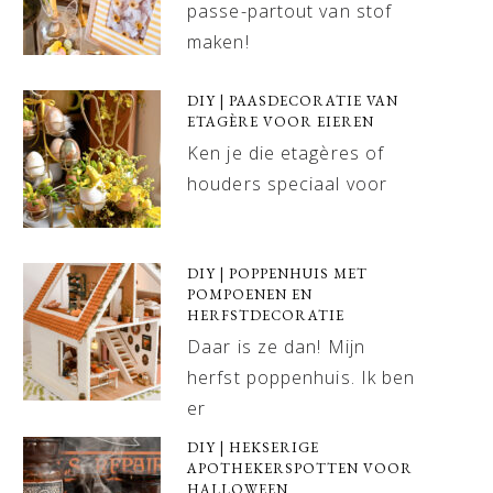
passe-partout van stof
maken!
DIY | PAASDECORATIE VAN
ETAGÈRE VOOR EIEREN
Ken je die etagères of
houders speciaal voor
DIY | POPPENHUIS MET
POMPOENEN EN
HERFSTDECORATIE
Daar is ze dan! Mijn
herfst poppenhuis. Ik ben
er
DIY | HEKSERIGE
APOTHEKERSPOTTEN VOOR
HALLOWEEN