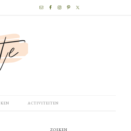
NAV
SOCIAL
MENU
OKEN
ACTIVITEITEN
PRIMARY
ZOEKEN