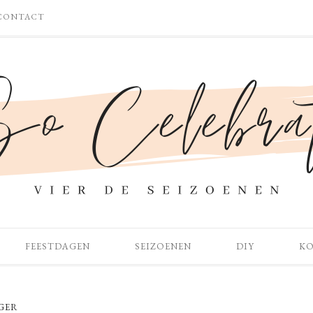
CONTACT
FEESTDAGEN
SEIZOENEN
DIY
K
GER