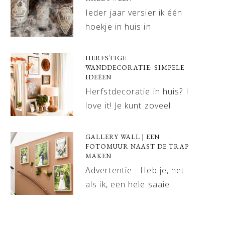
Ieder jaar versier ik één
hoekje in huis in
HERFSTIGE
WANDDECORATIE: SIMPELE
IDEËEN
Herfstdecoratie in huis? I
love it! Je kunt zoveel
GALLERY WALL | EEN
FOTOMUUR NAAST DE TRAP
MAKEN
Advertentie - Heb je, net
als ik, een hele saaie