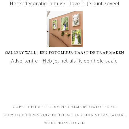
Herfstdecoratie in huis? I love it! Je kunt zoveel
GALLERY WALL | EEN FOTOMUUR NAAST DE TRAP MAKEN
Advertentie - Heb je, net als ik, een hele saaie
COPYRIGHT © 2026 ·
DIVINE THEME
BY
RESTORED 316
COPYRIGHT © 2026 ·
DIVINE THEME
ON
GENESIS FRAMEWORK
·
WORDPRESS
·
LOG IN