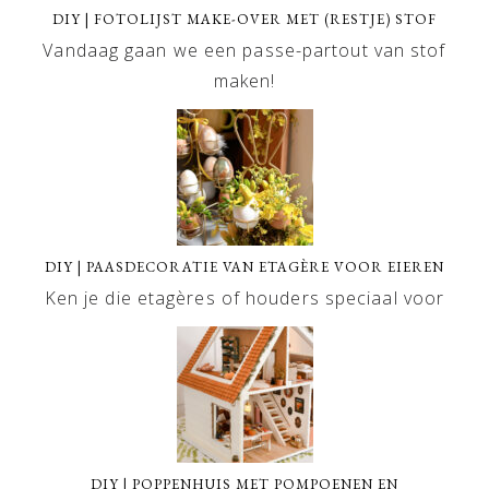
DIY | FOTOLIJST MAKE-OVER MET (RESTJE) STOF
Vandaag gaan we een passe-partout van stof
maken!
DIY | PAASDECORATIE VAN ETAGÈRE VOOR EIEREN
Ken je die etagères of houders speciaal voor
DIY | POPPENHUIS MET POMPOENEN EN