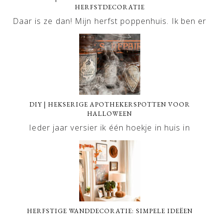
HERFSTDECORATIE
Daar is ze dan! Mijn herfst poppenhuis. Ik ben er
DIY | HEKSERIGE APOTHEKERSPOTTEN VOOR
HALLOWEEN
Ieder jaar versier ik één hoekje in huis in
HERFSTIGE WANDDECORATIE: SIMPELE IDEËEN