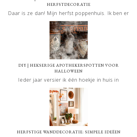
HERFSTDECORATIE
Daar is ze dan! Mijn herfst poppenhuis. Ik ben er
DIY | HEKSERIGE APOTHEKERSPOTTEN VOOR
HALLOWEEN
Ieder jaar versier ik één hoekje in huis in
HERFSTIGE WANDDECORATIE: SIMPELE IDEËEN