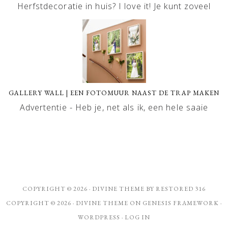
Herfstdecoratie in huis? I love it! Je kunt zoveel
GALLERY WALL | EEN FOTOMUUR NAAST DE TRAP MAKEN
Advertentie - Heb je, net als ik, een hele saaie
COPYRIGHT © 2026 ·
DIVINE THEME
BY
RESTORED 316
COPYRIGHT © 2026 ·
DIVINE THEME
ON
GENESIS FRAMEWORK
·
WORDPRESS
·
LOG IN