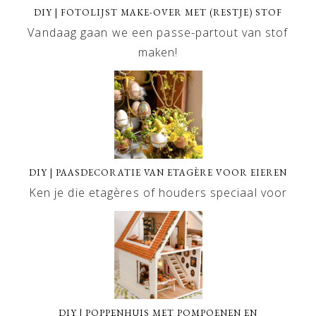
DIY | FOTOLIJST MAKE-OVER MET (RESTJE) STOF
Vandaag gaan we een passe-partout van stof
maken!
DIY | PAASDECORATIE VAN ETAGÈRE VOOR EIEREN
Ken je die etagères of houders speciaal voor
DIY | POPPENHUIS MET POMPOENEN EN