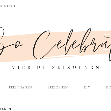
CONTACT
FEESTDAGEN
SEIZOENEN
DIY
K
WEKEN