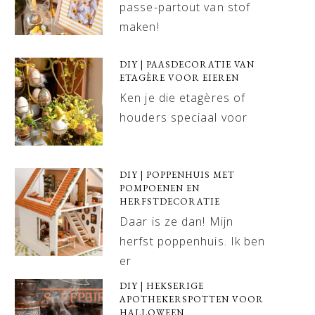
passe-partout van stof
maken!
DIY | PAASDECORATIE VAN
ETAGÈRE VOOR EIEREN
Ken je die etagères of
houders speciaal voor
DIY | POPPENHUIS MET
POMPOENEN EN
HERFSTDECORATIE
Daar is ze dan! Mijn
herfst poppenhuis. Ik ben
er
DIY | HEKSERIGE
APOTHEKERSPOTTEN VOOR
HALLOWEEN