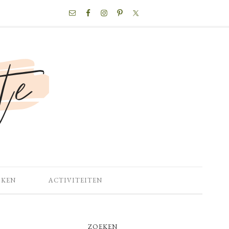
NAV
SOCIAL
MENU
OKEN
ACTIVITEITEN
PRIMARY
ZOEKEN