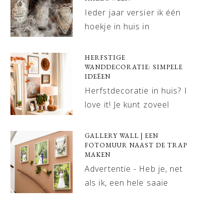
Ieder jaar versier ik één
hoekje in huis in
HERFSTIGE
WANDDECORATIE: SIMPELE
IDEËEN
Herfstdecoratie in huis? I
love it! Je kunt zoveel
GALLERY WALL | EEN
FOTOMUUR NAAST DE TRAP
MAKEN
Advertentie - Heb je, net
als ik, een hele saaie