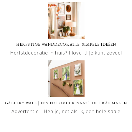
HERFSTIGE WANDDECORATIE: SIMPELE IDEËEN
Herfstdecoratie in huis? I love it! Je kunt zoveel
GALLERY WALL | EEN FOTOMUUR NAAST DE TRAP MAKEN
Advertentie - Heb je, net als ik, een hele saaie