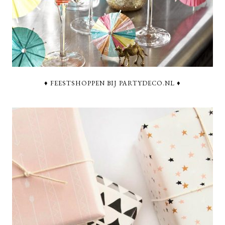
♦ FEESTSHOPPEN BIJ PARTYDECO.NL ♦