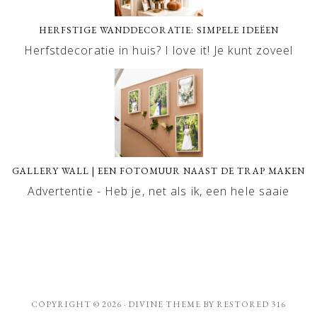
HERFSTIGE WANDDECORATIE: SIMPELE IDEËEN
Herfstdecoratie in huis? I love it! Je kunt zoveel
GALLERY WALL | EEN FOTOMUUR NAAST DE TRAP MAKEN
Advertentie - Heb je, net als ik, een hele saaie
COPYRIGHT © 2026 ·
DIVINE THEME
BY
RESTORED 316