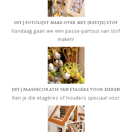
DIY | FOTOLIJST MAKE-OVER MET (RESTJE) STOF
Vandaag gaan we een passe-partout van stof
maken!
DIY | PAASDECORATIE VAN ETAGÈRE VOOR EIEREN
Ken je die etagères of houders speciaal voor