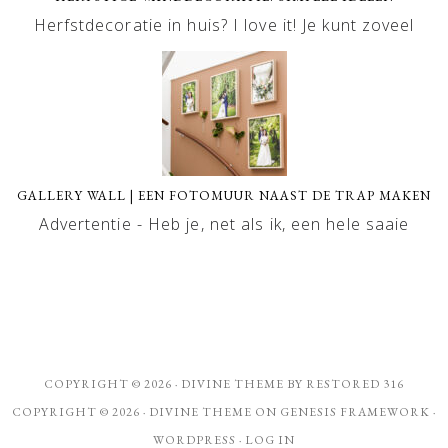
Herfstdecoratie in huis? I love it! Je kunt zoveel
GALLERY WALL | EEN FOTOMUUR NAAST DE TRAP MAKEN
Advertentie - Heb je, net als ik, een hele saaie
COPYRIGHT © 2026 ·
DIVINE THEME
BY
RESTORED 316
COPYRIGHT © 2026 ·
DIVINE THEME
ON
GENESIS FRAMEWORK
·
WORDPRESS
·
LOG IN