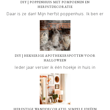
DIY | POPPENHUIS MET POMPOENEN EN
HERFSTDECORATIE
Daar is ze dan! Mijn herfst poppenhuis. Ik ben er
DIY | HEKSERIGE APOTHEKERSPOTTEN VOOR
HALLOWEEN
Ieder jaar versier ik één hoekje in huis in
HERFSTIGE WANDDECORATIE: SIMPELE IDEËEN