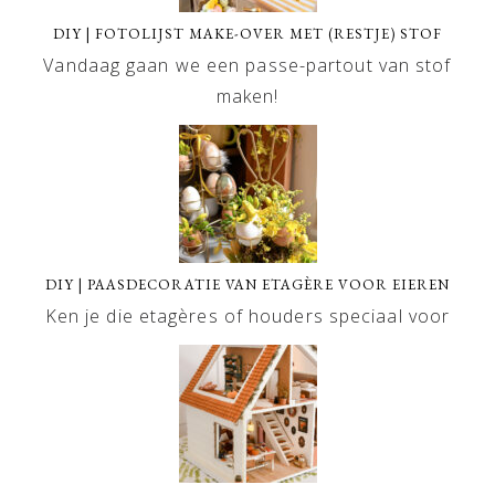
DIY | FOTOLIJST MAKE-OVER MET (RESTJE) STOF
Vandaag gaan we een passe-partout van stof
maken!
DIY | PAASDECORATIE VAN ETAGÈRE VOOR EIEREN
Ken je die etagères of houders speciaal voor