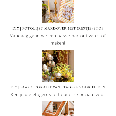
DIY | FOTOLIJST MAKE-OVER MET (RESTJE) STOF
Vandaag gaan we een passe-partout van stof
maken!
DIY | PAASDECORATIE VAN ETAGÈRE VOOR EIEREN
Ken je die etagères of houders speciaal voor