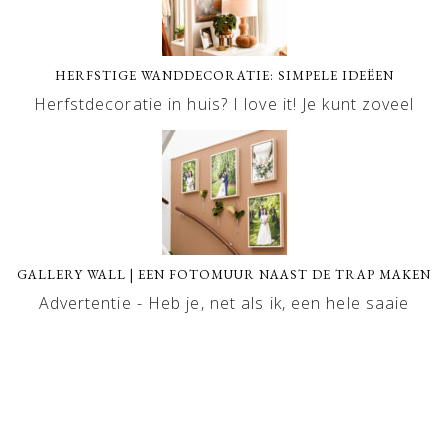
HERFSTIGE WANDDECORATIE: SIMPELE IDEËEN
Herfstdecoratie in huis? I love it! Je kunt zoveel
GALLERY WALL | EEN FOTOMUUR NAAST DE TRAP MAKEN
Advertentie - Heb je, net als ik, een hele saaie