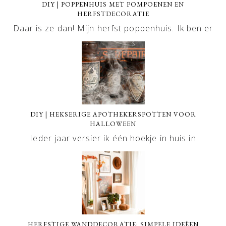
DIY | POPPENHUIS MET POMPOENEN EN
HERFSTDECORATIE
Daar is ze dan! Mijn herfst poppenhuis. Ik ben er
DIY | HEKSERIGE APOTHEKERSPOTTEN VOOR
HALLOWEEN
Ieder jaar versier ik één hoekje in huis in
HERFSTIGE WANDDECORATIE: SIMPELE IDEËEN