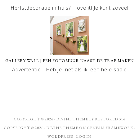
Herfstdecoratie in huis? I love it! Je kunt zoveel
GALLERY WALL | EEN FOTOMUUR NAAST DE TRAP MAKEN
Advertentie - Heb je, net als ik, een hele saaie
COPYRIGHT © 2026 ·
DIVINE THEME
BY
RESTORED 316
COPYRIGHT © 2026 ·
DIVINE THEME
ON
GENESIS FRAMEWORK
·
WORDPRESS
·
LOG IN