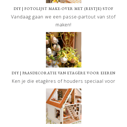
DIY | FOTOLIJST MAKE-OVER MET (RESTJE) STOF
Vandaag gaan we een passe-partout van stof
maken!
DIY | PAASDECORATIE VAN ETAGÈRE VOOR EIEREN
Ken je die etagères of houders speciaal voor