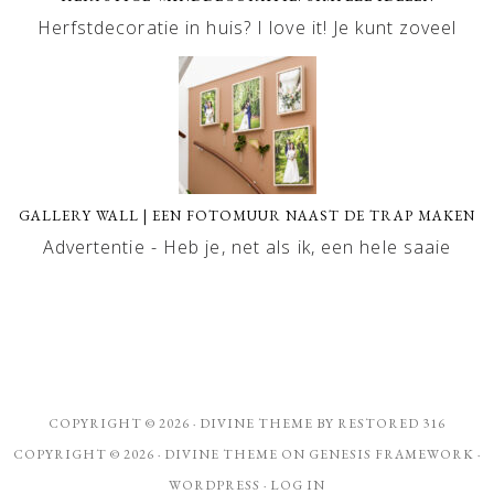
Herfstdecoratie in huis? I love it! Je kunt zoveel
GALLERY WALL | EEN FOTOMUUR NAAST DE TRAP MAKEN
Advertentie - Heb je, net als ik, een hele saaie
COPYRIGHT © 2026 ·
DIVINE THEME
BY
RESTORED 316
COPYRIGHT © 2026 ·
DIVINE THEME
ON
GENESIS FRAMEWORK
·
WORDPRESS
·
LOG IN