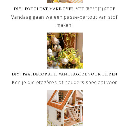
DIY | FOTOLIJST MAKE-OVER MET (RESTJE) STOF
Vandaag gaan we een passe-partout van stof
maken!
DIY | PAASDECORATIE VAN ETAGÈRE VOOR EIEREN
Ken je die etagères of houders speciaal voor