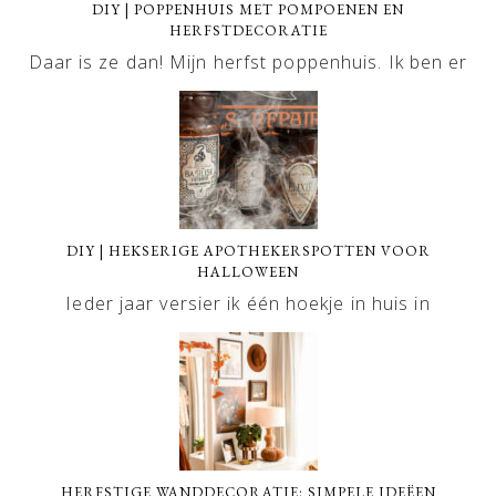
DIY | POPPENHUIS MET POMPOENEN EN
HERFSTDECORATIE
Daar is ze dan! Mijn herfst poppenhuis. Ik ben er
DIY | HEKSERIGE APOTHEKERSPOTTEN VOOR
HALLOWEEN
Ieder jaar versier ik één hoekje in huis in
HERFSTIGE WANDDECORATIE: SIMPELE IDEËEN