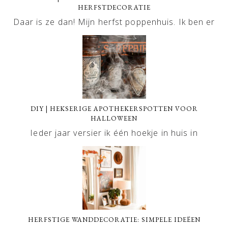
HERFSTDECORATIE
Daar is ze dan! Mijn herfst poppenhuis. Ik ben er
DIY | HEKSERIGE APOTHEKERSPOTTEN VOOR
HALLOWEEN
Ieder jaar versier ik één hoekje in huis in
HERFSTIGE WANDDECORATIE: SIMPELE IDEËEN