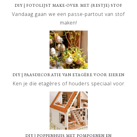
DIY | FOTOLIJST MAKE-OVER MET (RESTJE) STOF
Vandaag gaan we een passe-partout van stof
maken!
DIY | PAASDECORATIE VAN ETAGÈRE VOOR EIEREN
Ken je die etagères of houders speciaal voor
DIY | POPPENHUIS MET POMPOENEN EN