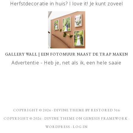
Herfstdecoratie in huis? I love it! Je kunt zoveel
GALLERY WALL | EEN FOTOMUUR NAAST DE TRAP MAKEN
Advertentie - Heb je, net als ik, een hele saaie
COPYRIGHT © 2026 ·
DIVINE THEME
BY
RESTORED 316
COPYRIGHT © 2026 ·
DIVINE THEME
ON
GENESIS FRAMEWORK
·
WORDPRESS
·
LOG IN