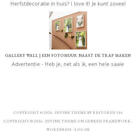
Herfstdecoratie in huis? I love it! Je kunt zoveel
GALLERY WALL | EEN FOTOMUUR NAAST DE TRAP MAKEN
Advertentie - Heb je, net als ik, een hele saaie
COPYRIGHT © 2026 ·
DIVINE THEME
BY
RESTORED 316
COPYRIGHT © 2026 ·
DIVINE THEME
ON
GENESIS FRAMEWORK
·
WORDPRESS
·
LOG IN