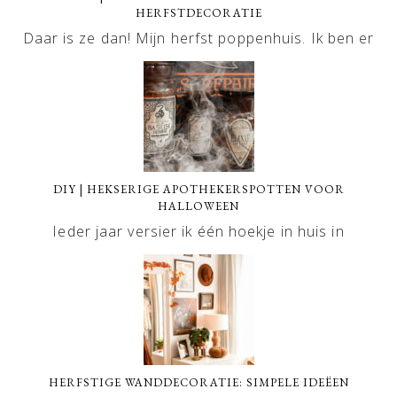
HERFSTDECORATIE
Daar is ze dan! Mijn herfst poppenhuis. Ik ben er
DIY | HEKSERIGE APOTHEKERSPOTTEN VOOR
HALLOWEEN
Ieder jaar versier ik één hoekje in huis in
HERFSTIGE WANDDECORATIE: SIMPELE IDEËEN