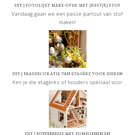
DIY | FOTOLIJST MAKE-OVER MET (RESTJE) STOF
Vandaag gaan we een passe-partout van stof
maken!
DIY | PAASDECORATIE VAN ETAGÈRE VOOR EIEREN
Ken je die etagères of houders speciaal voor
DIY | POPPENHUIS MET POMPOENEN EN